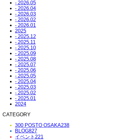
- 2026.05
- 2026.04
- 2026.03
- 2026.02
- 2026.01
2025
- 2025.12
- 2025.11
- 2025.10
- 2025.09
- 2025.08
- 2025.07
- 2025.06
- 2025.05
- 2025.04
- 2025.03
- 2025.02
- 2025.01
2024
CATEGORY
300 POSTO OSAKA
238
BLOG
827
イベント
221