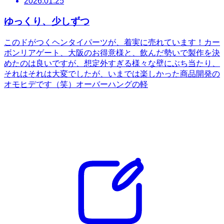
2026.01.25
ゆっくり、少しずつ
このドがつくヘンタイパーツが、着実に売れています！カー
ボンリアゲート、大阪のお得意様と、飲んだ勢いで製作を決
めたのは良いですが、想定外すぎる様々な壁にぶち当たり、
それはそれは大変でしたが、いまでは楽しかった商品開発の
オモヒデです（笑）オーバーハングの軽