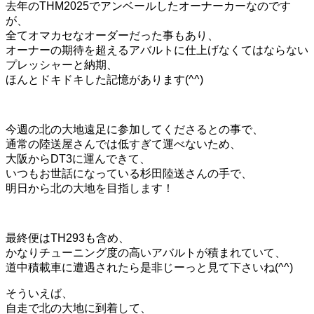
去年のTHM2025でアンベールしたオーナーカーなのです
が、
全てオマカセなオーダーだった事もあり、
オーナーの期待を超えるアバルトに仕上げなくてはならない
プレッシャーと納期、
ほんとドキドキした記憶があります(^^)
今週の北の大地遠足に参加してくださるとの事で、
通常の陸送屋さんでは低すぎて運べないため、
大阪からDT3に運んできて、
いつもお世話になっている杉田陸送さんの手で、
明日から北の大地を目指します！
最終便はTH293も含め、
かなりチューニング度の高いアバルトが積まれていて、
道中積載車に遭遇されたら是非じーっと見て下さいね(^^)
そういえば、
自走で北の大地に到着して、