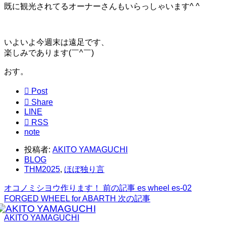
既に観光されてるオーナーさんもいらっしゃいます^ ^
いよいよ今週末は遠足です、
楽しみであります(￣^￣)ゞ
おす。

Post

Share
LINE

RSS
note
投稿者:
AKITO YAMAGUCHI
BLOG
THM2025
,
ほぼ独り言
オコノミシヨウ作ります！
前の記事
es wheel es-02
FORGED WHEEL for ABARTH
次の記事
AKITO YAMAGUCHI