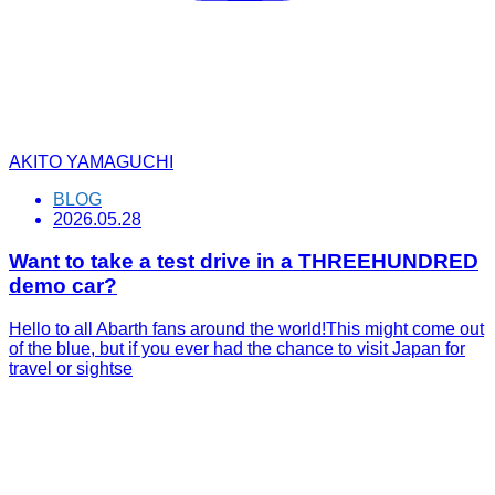
AKITO YAMAGUCHI
BLOG
2026.05.28
Want to take a test drive in a THREEHUNDRED
demo car?
Hello to all Abarth fans around the world!This might come out
of the blue, but if you ever had the chance to visit Japan for
travel or sightse