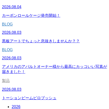
2026.08.04
カーボンロールケージ発売開始！
BLOG
2026.08.03
黒板アートでちょっと息抜きしませんか？？
BLOG
2026.08.03
アメリカのアバルトオーナー様から最高にカッコいい写真が
届きました！
製品
2026.08.03
トーションビームピロブッシュ
2026