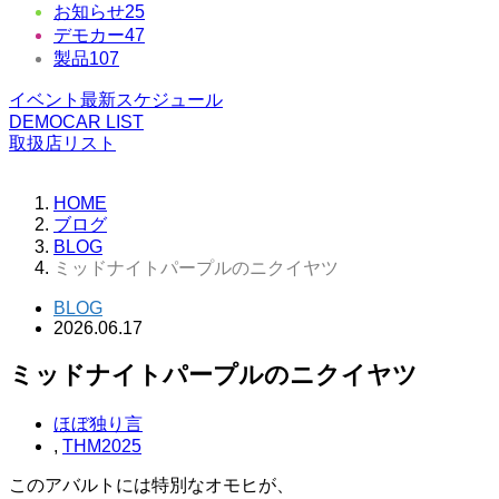
お知らせ
25
デモカー
47
製品
107
イベント最新スケジュール
DEMOCAR LIST
取扱店リスト
HOME
ブログ
BLOG
ミッドナイトパープルのニクイヤツ
BLOG
2026.06.17
ミッドナイトパープルのニクイヤツ
ほぼ独り言
,
THM2025
このアバルトには特別なオモヒが、