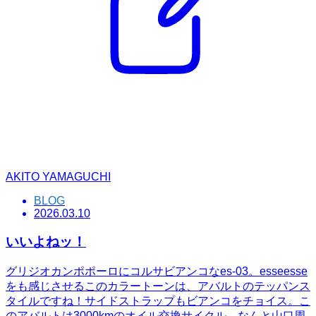
AKITO YAMAGUCHI
BLOG
2026.03.10
いいよねッ！
グリジオカンポポーロにコルサビアンコなes-03。esseesse
をも感じさせるこのカラートーンは、アバルトのテッパンス
タイルですね！サイドストラップもビアンコをチョイス。こ
のアバルトは3000kmのオイル交換サイクル、なんと山口周