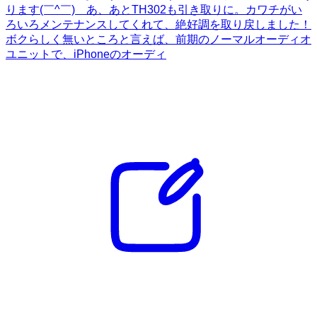
ります(￣^￣)ゞあ、あとTH302も引き取りに。カワチがい
ろいろメンテナンスしてくれて、絶好調を取り戻しました！
ボクらしく無いところと言えば、前期のノーマルオーディオ
ユニットで、iPhoneのオーディ