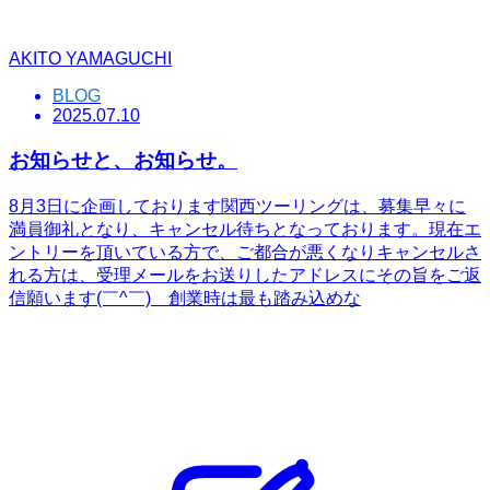
AKITO YAMAGUCHI
BLOG
2025.07.10
お知らせと、お知らせ。
8月3日に企画しております関西ツーリングは、募集早々に
満員御礼となり、キャンセル待ちとなっております。現在エ
ントリーを頂いている方で、ご都合が悪くなりキャンセルさ
れる方は、受理メールをお送りしたアドレスにその旨をご返
信願います(￣^￣)ゞ創業時は最も踏み込めな