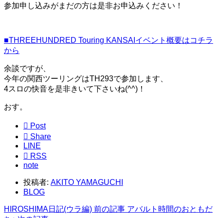
参加申し込みがまだの方は是非お申込みください！
■THREEHUNDRED Touring KANSAIイベント概要はコチラ
から
余談ですが、
今年の関西ツーリングはTH293で参加します、
4スロの快音を是非きいて下さいね(^^)！
おす。

Post

Share
LINE

RSS
note
投稿者:
AKITO YAMAGUCHI
BLOG
HIROSHIMA日記(ウラ編)
前の記事
アバルト時間のおともだ