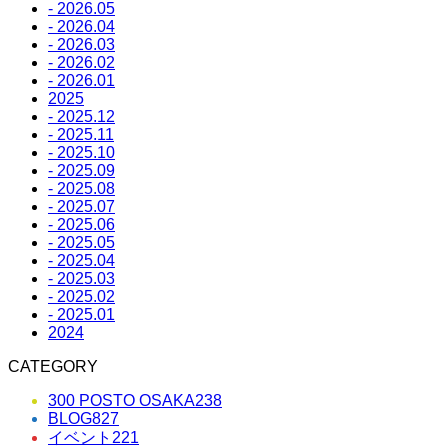
- 2026.05
- 2026.04
- 2026.03
- 2026.02
- 2026.01
2025
- 2025.12
- 2025.11
- 2025.10
- 2025.09
- 2025.08
- 2025.07
- 2025.06
- 2025.05
- 2025.04
- 2025.03
- 2025.02
- 2025.01
2024
CATEGORY
300 POSTO OSAKA
238
BLOG
827
イベント
221