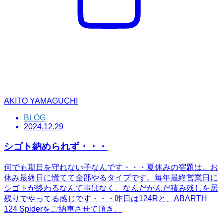
AKITO YAMAGUCHI
BLOG
2024.12.29
シゴト納められず・・・
何でも期日を守れない子なんです・・・夏休みの宿題は、お
休み最終日に慌てて全部やるタイプです。毎年最終営業日に
シゴトが終わるなんて事はなく、なんだかんだ積み残しを居
残りでやってる感じです・・・昨日は124Rと、ABARTH
124 Spiderをご納車させて頂き、