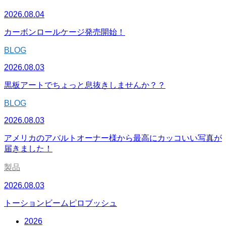
2026.08.04
カーボンロールケージ発売開始！
BLOG
2026.08.03
黒板アートでちょっと息抜きしませんか？？
BLOG
2026.08.03
アメリカのアバルトオーナー様から最高にカッコいい写真が
届きました！
製品
2026.08.03
トーションビームピロブッシュ
2026