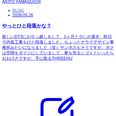
AKITO YAMAGUCHI
BLOG
2026.05.26
やっとひと段落かな？
新しいDT3にお引っ越しをして、1ヶ月と少しが過ぎ、昨日
で内装工事もひと段落しました。ちょっとナウイデザイン事
務所みたいになりました（笑）サンポスもそうですが、ボク
は空間をダイジにしていまして、夢を売るシゴトといったら
おおげさですが、手に取るTHREEHU