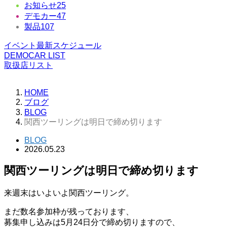
お知らせ
25
デモカー
47
製品
107
イベント最新スケジュール
DEMOCAR LIST
取扱店リスト
HOME
ブログ
BLOG
関西ツーリングは明日で締め切ります
BLOG
2026.05.23
関西ツーリングは明日で締め切ります
来週末はいよいよ関西ツーリング。
まだ数名参加枠が残っております、
募集申し込みは5月24日分で締め切りますので、