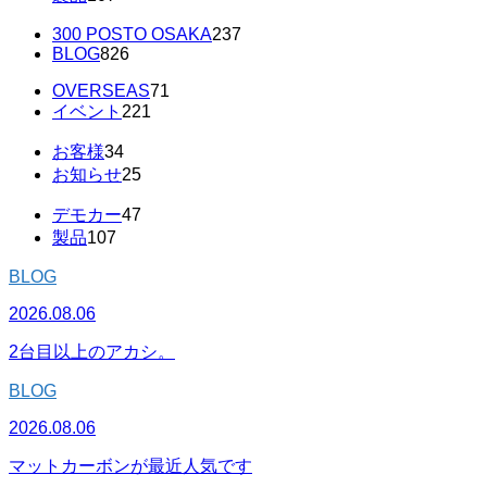
300 POSTO OSAKA
237
BLOG
826
OVERSEAS
71
イベント
221
お客様
34
お知らせ
25
デモカー
47
製品
107
BLOG
2026.08.06
2台目以上のアカシ。
BLOG
2026.08.06
マットカーボンが最近人気です