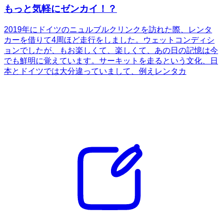
もっと気軽にゼンカイ！？
2019年にドイツのニュルブルクリンクを訪れた際、レンタ
カーを借りて4周ほど走行をしました。ウェットコンディシ
ョンでしたが、もお楽しくて、楽しくて、あの日の記憶は今
でも鮮明に覚えています。サーキットを走るという文化、日
本とドイツでは大分違っていまして、例えレンタカ