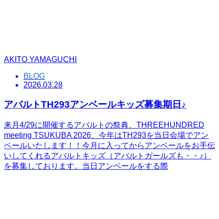
AKITO YAMAGUCHI
BLOG
2026.03.28
アバルトTH293アンベールキッズ募集期日♪
来月4/29に開催するアバルトの祭典、THREEHUNDRED
meeting TSUKUBA 2026、今年はTH293を当日会場でアン
ベールいたします！！今月に入ってからアンベールをお手伝
いしてくれるアバルトキッズ（アバルトガールズも・・♪）
を募集しております。当日アンベールをする際