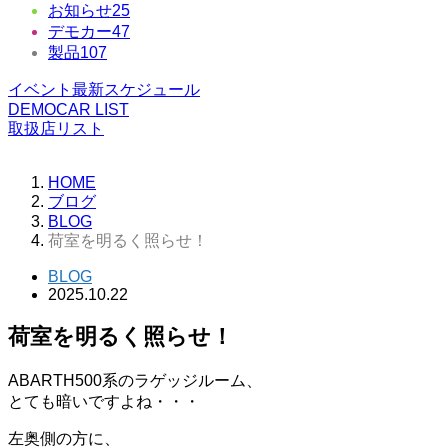
お知らせ
25
デモカー
47
製品
107
イベント最新スケジュール
DEMOCAR LIST
取扱店リスト
HOME
ブログ
BLOG
荷室を明るく照らせ！
BLOG
2025.10.22
荷室を明るく照らせ！
ABARTH500系のラゲッジルーム、
とても暗いですよね・・・
左奥側の方に、