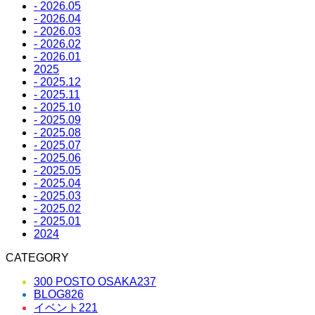
- 2026.05
- 2026.04
- 2026.03
- 2026.02
- 2026.01
2025
- 2025.12
- 2025.11
- 2025.10
- 2025.09
- 2025.08
- 2025.07
- 2025.06
- 2025.05
- 2025.04
- 2025.03
- 2025.02
- 2025.01
2024
CATEGORY
300 POSTO OSAKA
237
BLOG
826
イベント
221