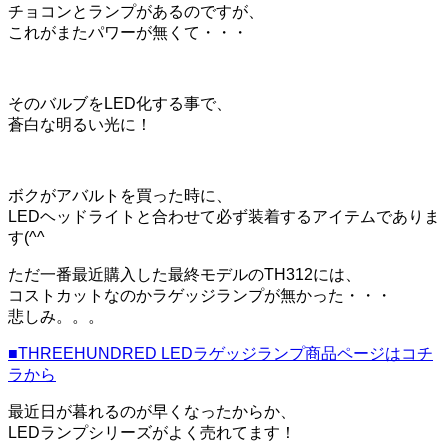
チョコンとランプがあるのですが、
これがまたパワーが無くて・・・
そのバルブをLED化する事で、
蒼白な明るい光に！
ボクがアバルトを買った時に、
LEDヘッドライトと合わせて必ず装着するアイテムでありま
す(^^ゞ
ただ一番最近購入した最終モデルのTH312には、
コストカットなのかラゲッジランプが無かった・・・
悲しみ。。。
■THREEHUNDRED LEDラゲッジランプ商品ページはコチ
ラから
最近日が暮れるのが早くなったからか、
LEDランプシリーズがよく売れてます！