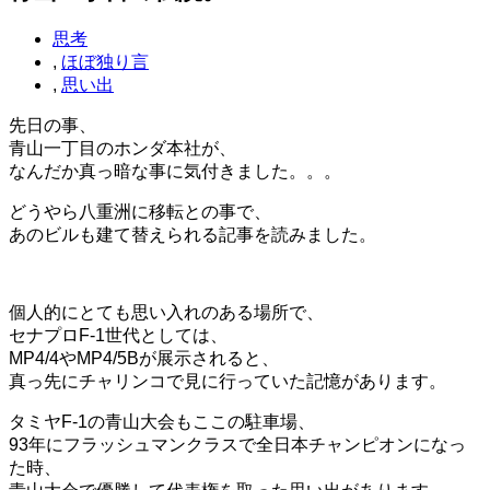
思考
,
ほぼ独り言
,
思い出
先日の事、
青山一丁目のホンダ本社が、
なんだか真っ暗な事に気付きました。。。
どうやら八重洲に移転との事で、
あのビルも建て替えられる記事を読みました。
個人的にとても思い入れのある場所で、
セナプロF-1世代としては、
MP4/4やMP4/5Bが展示されると、
真っ先にチャリンコで見に行っていた記憶があります。
タミヤF-1の青山大会もここの駐車場、
93年にフラッシュマンクラスで全日本チャンピオンになっ
た時、