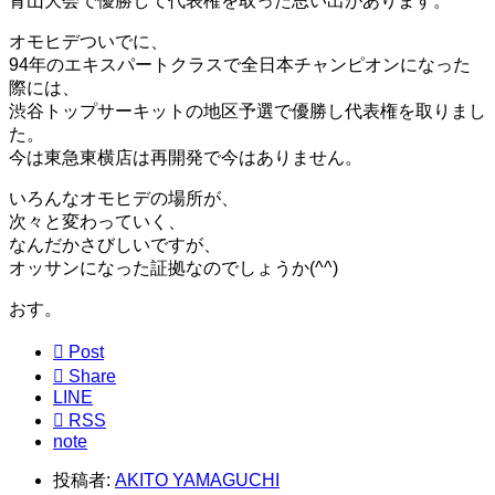
青山大会で優勝して代表権を取った思い出があります。
オモヒデついでに、
94年のエキスパートクラスで全日本チャンピオンになった
際には、
渋谷トップサーキットの地区予選で優勝し代表権を取りまし
た。
今は東急東横店は再開発で今はありません。
いろんなオモヒデの場所が、
次々と変わっていく、
なんだかさびしいですが、
オッサンになった証拠なのでしょうか(^^)
おす。

Post

Share
LINE

RSS
note
投稿者:
AKITO YAMAGUCHI