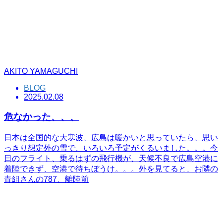
AKITO YAMAGUCHI
BLOG
2025.02.08
危なかった、、、
日本は全国的な大寒波、広島は暖かいと思っていたら、思い
っきり想定外の雪で、いろいろ予定がくるいました。。。今
日のフライト、乗るはずの飛行機が、天候不良で広島空港に
着陸できず、空港で待ちぼうけ。。。外を見てると、お隣の
青組さんの787、離陸前