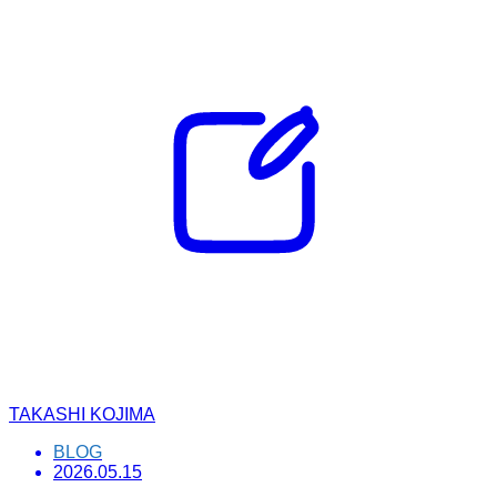
TAKASHI KOJIMA
BLOG
2026.05.15