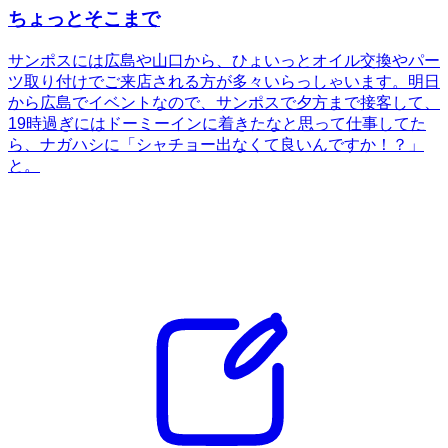
ちょっとそこまで
サンポスには広島や山口から、ひょいっとオイル交換やパー
ツ取り付けでご来店される方が多々いらっしゃいます。明日
から広島でイベントなので、サンポスで夕方まで接客して、
19時過ぎにはドーミーインに着きたなと思って仕事してた
ら、ナガハシに「シャチョー出なくて良いんですか！？」
と。