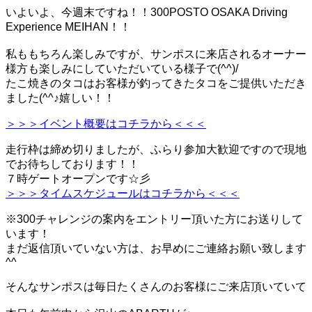
いよいよ、今週末ですね！！300POSTO OSAKA Driving
Experience MEIHAN！！
私ももちろん楽しみですが、サンポスに来店されるオーナー
様方も楽しみにしていただいている様子で(^^)/
たこ焼きのタコはお客様が釣ってきたタコをご提供いただき
ました(^^♪嬉しい！！
＞＞＞イベント概要はコチラから＜＜＜
走行枠は締め切りましたが、ふらり参加大歓迎ですので現地
でお待ちしております！！
７時ゲートオープンです☆彡
＞＞＞タイムスケジュールはコチラから＜＜＜
※300チャレンジの案内をエントリー頂いた方にお送りして
います！
まだ返信頂いていない方は、お早めにご連絡お願い致します
^^
そんなサンポスは毎日たくさんのお客様にご来店頂いていて