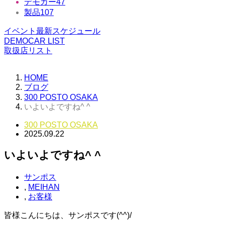
デモカー
47
製品
107
イベント最新スケジュール
DEMOCAR LIST
取扱店リスト
HOME
ブログ
300 POSTO OSAKA
いよいよですね^ ^
300 POSTO OSAKA
2025.09.22
いよいよですね^ ^
サンポス
,
MEIHAN
,
お客様
皆様こんにちは、サンポスです(^^)/