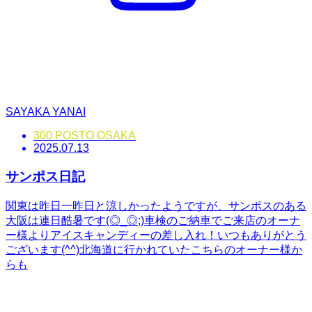
SAYAKA YANAI
300 POSTO OSAKA
2025.07.13
サンポス日記
関東は昨日一昨日と涼しかったようですが、サンポスのある
大阪は連日酷暑です(◎_◎;)車検のご納車でご来店のオーナ
ー様よりアイスキャンディーの差し入れ！いつもありがとう
ございます(^^)北海道に行かれていたこちらのオーナー様か
らも