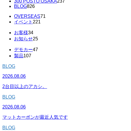
300 POSTO OSAKA
237
BLOG
826
OVERSEAS
71
イベント
221
お客様
34
お知らせ
25
デモカー
47
製品
107
BLOG
2026.08.06
2台目以上のアカシ。
BLOG
2026.08.06
マットカーボンが最近人気です
BLOG