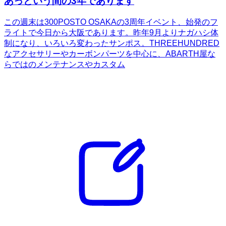
あっという間の3年であります
この週末は300POSTO OSAKAの3周年イベント、始発のフ
ライトで今日から大阪であります。昨年9月よりナガハシ体
制になり、いろいろ変わったサンポス。THREEHUNDRED
なアクセサリーやカーボンパーツを中心に、ABARTH屋な
らではのメンテナンスやカスタム