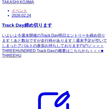
TAKASHI KOJIMA
イベント
2026.02.24
Track Day締め切ります
いよいよ今週末開催のTrack Day明日エントリーを締め切り
ます！あと数台ですが走行枠があります！週末予定が空いて
しまったアバルトの参加お待ちしております(^o^)／＞＞＞
THREEHUNDRED Track Dayの概要はこちらから＜＜＜■
THREEHU