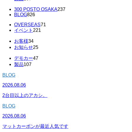
300 POSTO OSAKA
237
BLOG
826
OVERSEAS
71
イベント
221
お客様
34
お知らせ
25
デモカー
47
製品
107
BLOG
2026.08.06
2台目以上のアカシ。
BLOG
2026.08.06
マットカーボンが最近人気です