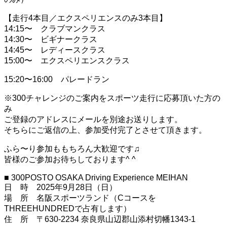
【走行4本目／エクスペリエンスのみ3本目】
14:15〜 クラブマンクラス
14:30〜 ビギナークラス
14:45〜 レディースクラス
15:00〜 エクスペリエンスクラス
15:20〜16:00 パレードラン
※300チャレンジのご案内をスポーツ走行に応募頂いた方の
み
ご登録のアドレスにメールを別途お送りします。
そちらにご返信の上、参加受付完了とさせて頂きます。
ふら〜り参加ももちろん大歓迎です♫
皆様のご参加お待ちしております^ ^
■ 300POSTO OSAKA Driving Experience MEIHAN
日 時 2025年9月28日（日）
場 所 名阪スポーツランド（Cコースを
THREEHUNDREDで占有します）
住 所 〒630-2234 奈良県山辺郡山添村切幡1343-1