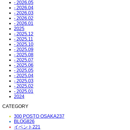
- 2026.05
- 2026.04
- 2026.03
- 2026.02
- 2026.01
2025
- 2025.12
- 2025.11
- 2025.10
- 2025.09
- 2025.08
- 2025.07
- 2025.06
- 2025.05
- 2025.04
- 2025.03
- 2025.02
- 2025.01
2024
CATEGORY
300 POSTO OSAKA
237
BLOG
826
イベント
221