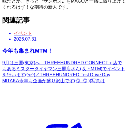
味だとか。きっと〝サンポス〟をMAGOと一緒に盛り上げて
くれるはず！な期待の新人です。
関連記事
イベント
2026.07.31
今年も集まれMTM！
9月は三鷹(東京)へ！THREEHUNDRED CONNECT＋店で
もあるミスタータイヤマン三鷹店さん(以下MTM)でイベント
を行います(^o^)／THREEHUNDRED Test Drive Day
MITAKA今年も企画が盛り沢山です(◎_◎;)(写真は