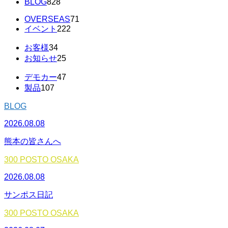
BLOG
828
OVERSEAS
71
イベント
222
お客様
34
お知らせ
25
デモカー
47
製品
107
BLOG
2026.08.08
熊本の皆さんへ
300 POSTO OSAKA
2026.08.08
サンポス日記
300 POSTO OSAKA