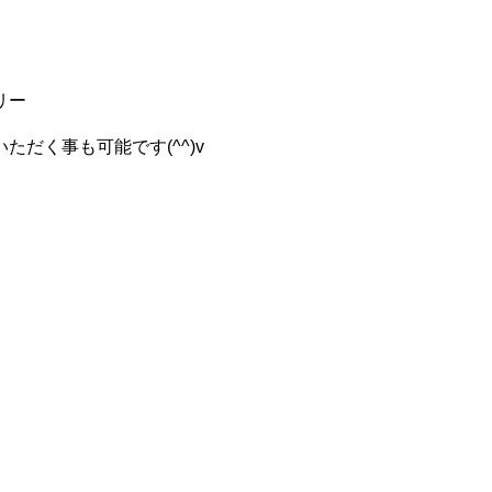
リー
だく事も可能です(^^)v