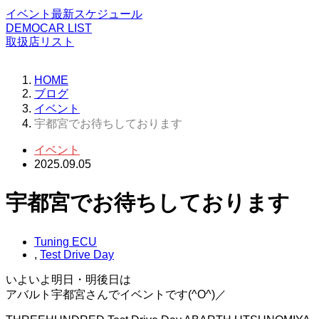
イベント最新スケジュール
DEMOCAR LIST
取扱店リスト
HOME
ブログ
イベント
宇都宮でお待ちしております
イベント
2025.09.05
宇都宮でお待ちしております
Tuning ECU
,
Test Drive Day
いよいよ明日・明後日は
アバルト宇都宮さんでイベントです(^O^)／