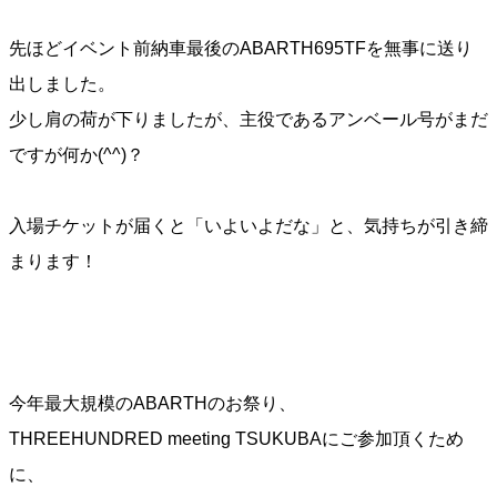
先ほどイベント前納車最後のABARTH695TFを無事に送り
出しました。
少し肩の荷が下りましたが、主役であるアンベール号がまだ
ですが何か(^^)？
入場チケットが届くと「いよいよだな」と、気持ちが引き締
まります！
今年最大規模のABARTHのお祭り、
THREEHUNDRED meeting TSUKUBAにご参加頂くため
に、