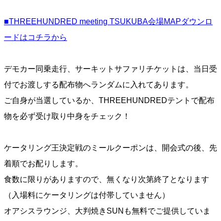
■THREEHUNDRED meeting TSUKUBA会場MAPダウンロ
ードはコチラから
デモカー同乗走行、サーキットサファリチケットは、当日受
付でお渡しする配布物へランダムに入れてあります。
ご自身が当選しているか、THREEHUNDREDテントで配布
物を必ず受け取り中身をチェック！
ケータリング王決定戦のミールクーポンは、開会式の後、先
着順でお配りします。
食数に限りがありますので、無くなり次第終了となります
（入場料にケータリングは付帯していません）
オアシスラウンジ、大判焼きSUNも無料でご提供していま