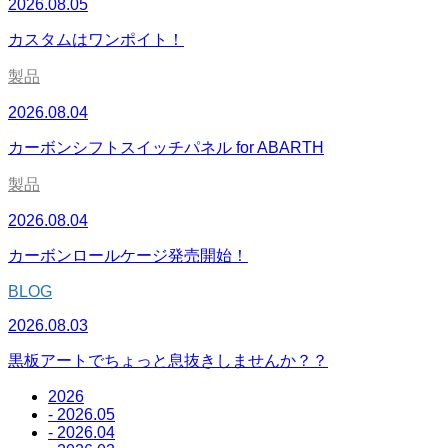
2026.08.05
カスタムはワンポイト！
製品
2026.08.04
カーボンシフトスイッチパネル for ABARTH
製品
2026.08.04
カーボンロールケージ発売開始！
BLOG
2026.08.03
黒板アートでちょっと息抜きしませんか？？
2026
- 2026.05
- 2026.04