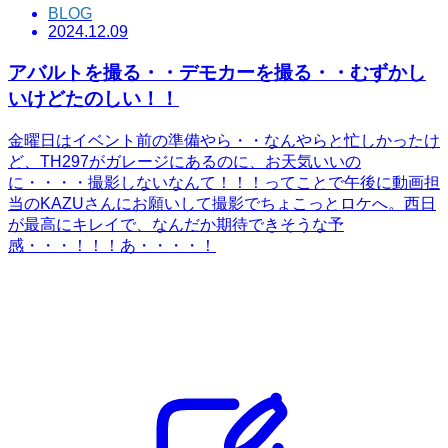
BLOG
2024.12.09
アバルトを撮る・・デモカーを撮る・・むずかし
いけどたのしい！！
金曜日はイベント前の準備やら・・なんやらと忙しかったけ
ど、TH297がガレージにあるのに、お天気いいの
に・・・・撮影しないなんて！！！ってことで午後に動画担
当のKAZUさんにお願いして撮影でちょこっとロケへ。西日
が最高にキレイで、なんだか期待できそうな予
感・・・！！！あ・・・・！