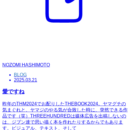
NOZOMI HASHIMOTO
BLOG
2025.03.21
愛ですね
昨年のTHM2024でお配りしたTHEBOOK2024。ヤマグチの
気まぐれと、ヤマジのやる気が合致した時に、突然できる作
品です（笑）THREEHUNDREDは媒体広告を出稿しないの
は、ジブン達で思い描く本を作れたりするからでもありま
す。ビジュアル、テキスト、そして