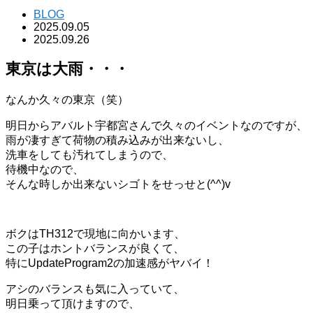
BLOG
2025.09.05
2025.09.26
東京は大雨・・・
なんか久々の東京（笑）
明日からアバルト宇都宮さんで久々のイベントなのですが、
雨が凄すぎて荷物の積み込みが出来ないし、
洗車をしても汚れてしまうので、
待機中なので、
そんな時しか出来ないシゴトをせっせと(^^)v
ボクはTH312で現地に向かいます、
この子はホントバランスが良くて、
特にUpdateProgram2の加速感がヤバイ！
アシのバランスも気に入っていて、
明日乗って頂けますので、