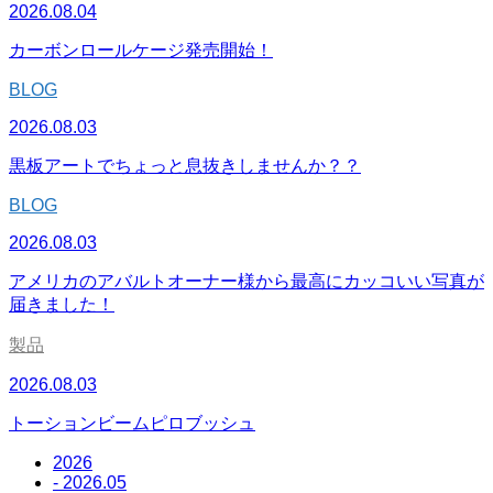
2026.08.04
カーボンロールケージ発売開始！
BLOG
2026.08.03
黒板アートでちょっと息抜きしませんか？？
BLOG
2026.08.03
アメリカのアバルトオーナー様から最高にカッコいい写真が
届きました！
製品
2026.08.03
トーションビームピロブッシュ
2026
- 2026.05