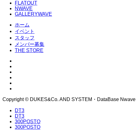
FLATOUT
NWAVE
GALLERYWAVE
ホーム
イベント
スタッフ
メンバー募集
THE STORE
Copyright © DUKES&Co. AND SYSTEM・DataBase Nwave
DT3
DT3
300POSTO
300POSTO