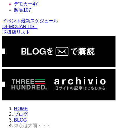
デモカー
47
製品
107
イベント最新スケジュール
DEMOCAR LIST
取扱店リスト
HOME
ブログ
BLOG
東京は大雨・・・