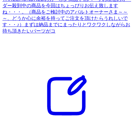
ダー殺到中の商品を今回はちょっぴりお伝え致します
ね・・・。（商品をご検討中のアバルトオーナーさま～～
～、どうか心に余裕を持ってご注文を頂けたらうれしいで
す・・♪）まずは納品までにまったりとワクワクしながらお
待ち頂きたいパーツがコ