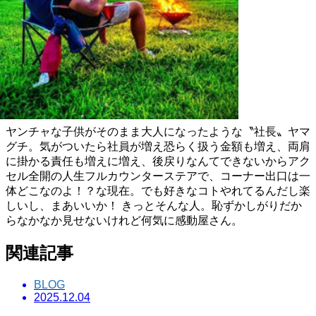
AKITO YAMAGUCHI
ヤンチャな子供がそのまま大人になったような〝社長〟ヤマ
グチ。気がついたら社員が増え恐らく扱う金額も増え、両肩
に掛かる責任も増えに増え、後戻りなんてできないからアク
セル全開の人生フルカウンターステアで、コーナー出口は一
体どこなのよ！？な現在。でも好きなコトやれてるんだし楽
しいし、まあいいか！ きっとそんな人。恥ずかしがりだか
らなかなか見せないけれど何気に感動屋さん。
関連記事
BLOG
2025.12.04