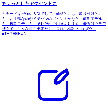
ちょっとしたアクセントに
カナードは根強い人気でして、価格的にも、取り付け的に
も、お手軽なのがイチバンのポイントかなと。前期モデル
も、後期モデルも、それぞれご用意あります！最近はウラワ
ザ？で、こんな事も出来たり。是非ご検討下さい(^^ゞ
■THREEHUN