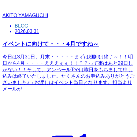
AKITO YAMAGUCHI
BLOG
2026.03.31
イベントに向けて・・・4月ですね～
今日は3月31日、月末・・・・・まずは棚卸は終了～！！明
日から4月・・・・えええぇぇ！！？？って事はあと29日し
かない！！そして、アンベールTeeは昨日をもちまして申し
込みは終了いたしました。たくさんのお申込みありがとうご
ざいました♪（お渡しはイベント当日となります。担当より
メールが