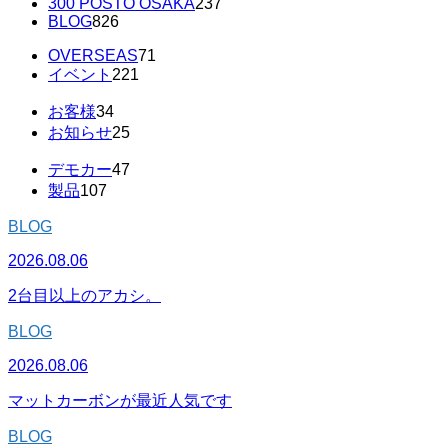
300 POSTO OSAKA
237
BLOG
826
OVERSEAS
71
イベント
221
お客様
34
お知らせ
25
デモカー
47
製品
107
BLOG
2026.08.06
2台目以上のアカシ。
BLOG
2026.08.06
マットカーボンが最近人気です
BLOG