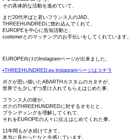
その具体的な活動を進めていて、
まだ20代半ばと若いフランス人のJAD、
THREEHUNDREDに惚れ込んでくれて、
EUROPEを中心に告知活動と、
customerとのマッチングのお手伝いをしてくれています。
EUROPE向けのInstagramページが出来ました。
▪️THREEHUNDRED.eu Instagramページはコチラ
ボクが思い描いたABARTHカスタムのカタチが、
世界でも少しずつ受け入れてもらえはじめた事、
フランス人の彼が、
ボクのTHREEHUNDREDに対するオモヒと、
ブランディングを理解してくれて、
それをEUROPEの人々に伝えはじめてくれた事。
11年間もがき続けてきて、
本当に良かったなと今感じています。