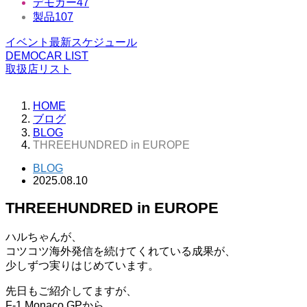
デモカー
47
製品
107
イベント最新スケジュール
DEMOCAR LIST
取扱店リスト
HOME
ブログ
BLOG
THREEHUNDRED in EUROPE
BLOG
2025.08.10
THREEHUNDRED in EUROPE
ハルちゃんが、
コツコツ海外発信を続けてくれている成果が、
少しずつ実りはじめています。
先日もご紹介してますが、
F-1 Monaco GPから、