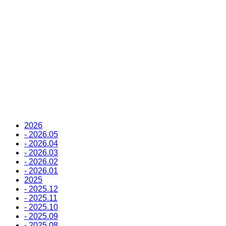
2026
- 2026.05
- 2026.04
- 2026.03
- 2026.02
- 2026.01
2025
- 2025.12
- 2025.11
- 2025.10
- 2025.09
- 2025.08