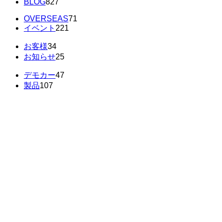
BLOG
827
OVERSEAS
71
イベント
221
お客様
34
お知らせ
25
デモカー
47
製品
107