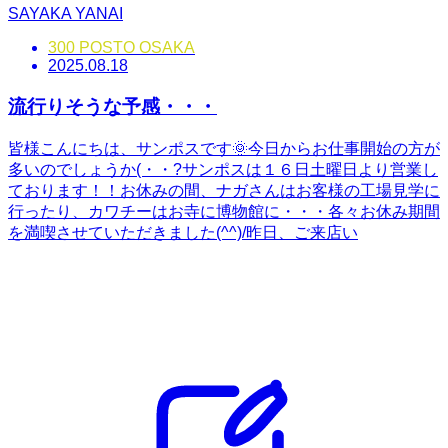
SAYAKA YANAI
300 POSTO OSAKA
2025.08.18
流行りそうな予感・・・
皆様こんにちは、サンポスです🌞今日からお仕事開始の方が
多いのでしょうか(・・?サンポスは１６日土曜日より営業し
ております！！お休みの間、ナガさんはお客様の工場見学に
行ったり、カワチーはお寺に博物館に・・・各々お休み期間
を満喫させていただきました(^^)/昨日、ご来店い