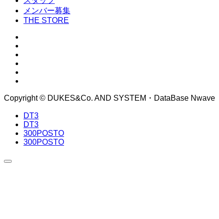
スタッフ
メンバー募集
THE STORE
Copyright © DUKES&Co. AND SYSTEM・DataBase Nwave
DT3
DT3
300POSTO
300POSTO