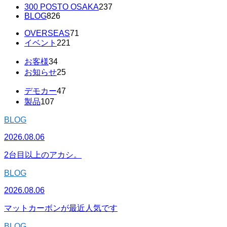
300 POSTO OSAKA
237
BLOG
826
OVERSEAS
71
イベント
221
お客様
34
お知らせ
25
デモカー
47
製品
107
BLOG
2026.08.06
2台目以上のアカシ。
BLOG
2026.08.06
マットカーボンが最近人気です
BLOG