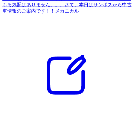
もる気配はありません。。。さて、本日はサンポスから中古
車情報のご案内です！！メカニカル