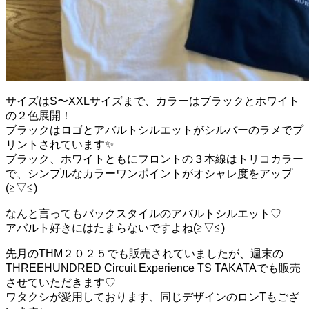
サイズはS〜XXLサイズまで、カラーはブラックとホワイト
の２色展開！
ブラックはロゴとアバルトシルエットがシルバーのラメでプ
リントされています✨
ブラック、ホワイトともにフロントの３本線はトリコカラー
で、シンプルなカラーワンポイントがオシャレ度をアップ
(≧▽≦)
なんと言ってもバックスタイルのアバルトシルエット♡
アバルト好きにはたまらないですよね(≧▽≦)
先月のTHM２０２５でも販売されていましたが、週末の
THREEHUNDRED Circuit Experience TS TAKATAでも販売
させていただきます♡
ワタクシが愛用しております、同じデザインのロンTもござ