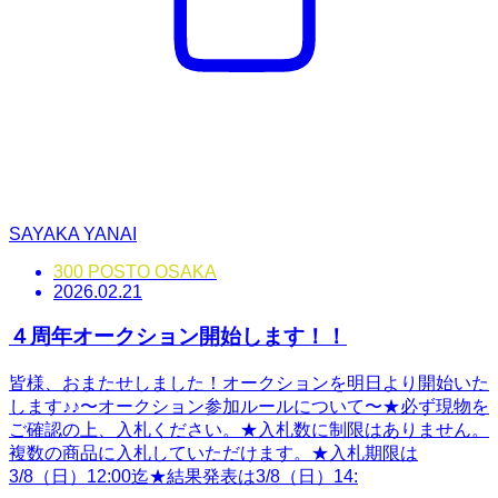
SAYAKA YANAI
300 POSTO OSAKA
2026.02.21
４周年オークション開始します！！
皆様、おまたせしました！オークションを明日より開始いた
します♪♪〜オークション参加ルールについて〜★必ず現物を
ご確認の上、入札ください。★入札数に制限はありません。
複数の商品に入札していただけます。★入札期限は
3/8（日）12:00迄★結果発表は3/8（日）14: