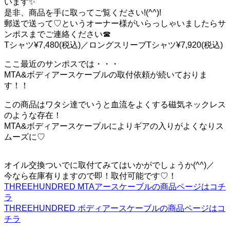
います✨
是非、商品を手に取ってご覧ください!(^^)!
郵送で送って♡というオーナー様がいらっしゃいましたらサ
ンポスまでご連絡ください☎︎
Tシャツ¥7,480(税込)／ロングスリーブTシャツ¥7,920(税込)
ここ最近のサンポスでは・・・
MTA&ボディアースケーブルの取付依頼が続いておりま
す！！
この商品はワタシ達でいうと血流をよくする磁気ネックレス
のような存在！
MTA&ボディアースケーブルによりギアの入りがよくなりス
ムーズに♡
オイル交換ついでに取付てみてはいかがでしょうか(^^)／
今なら在庫有りますので即！取付可能です♡！
THREEHUNDRED MTAアースケーブルの商品ページはコチ
ラ
THREEHUNDRED ボディアースケーブルの商品ページはコ
チラ