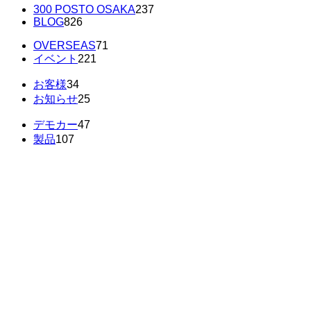
300 POSTO OSAKA
237
BLOG
826
OVERSEAS
71
イベント
221
お客様
34
お知らせ
25
デモカー
47
製品
107