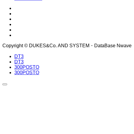
Copyright © DUKES&Co. AND SYSTEM・DataBase Nwave
DT3
DT3
300POSTO
300POSTO