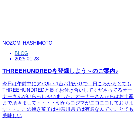
NOZOMI HASHIMOTO
BLOG
2025.01.28
THREEHUNDREDを登録しよう～のご案内♪
今日は午前中にアバルト1台お預かりで、日ごろからとても
THREEHUNDREDと長くお付き合いしてくださってるオー
ナーさんがいらっしゃいました。オーナーさんからはお土産
まで頂きまして・・・・朝からコジマがニコニコしておりま
す・・。この焼き菓子は神奈川県では有名なんです。とても
美味しい