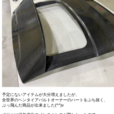
予定にないアイテムが大分増えましたが、
全世界のヘンタイアバルトオーナーのハートをぶち抜く、
ぶっ飛んだ商品が出来ました(^^)v