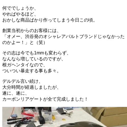
何ででしょうか、
やればやるほど、
おかしな商品ばかり作ってしまう今日この頃。
創業当初からのお客様には、
「オメー、渋谷発のオシャレアバルトブランドじゃなかった
のかよー！」と（笑）
その志は今でも1mmも変わらず、
なんなら増しているのですが、
根ガヘンタイなので、
ついつい暴走する事も多々。
デルデル言い続け、
大分時間が経過しましたが、
遂に、遂に、
カーボンリアゲートが全て完成しました！