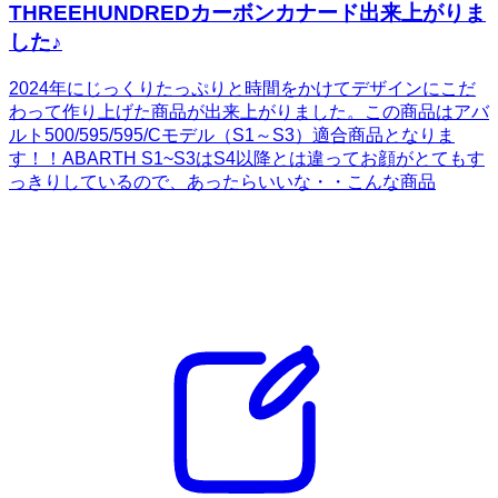
THREEHUNDREDカーボンカナード出来上がりま
した♪
2024年にじっくりたっぷりと時間をかけてデザインにこだ
わって作り上げた商品が出来上がりました。この商品はアバ
ルト500/595/595/Cモデル（S1～S3）適合商品となりま
す！！ABARTH S1~S3はS4以降とは違ってお顔がとてもす
っきりしているので、あったらいいな・・こんな商品