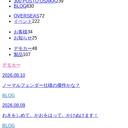
300 POSTO OSAKA
239
BLOG
830
OVERSEAS
72
イベント
222
お客様
34
お知らせ
25
デモカー
48
製品
107
デモカー
2026.08.10
ノーマルフェンダー仕様の傑作かな？
BLOG
2026.08.09
わきをしめて、かおをはって、かけぬけます！
BLOG