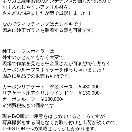
ポリカは経年劣化のメンテナンスが難しかったので、
お手入れしやすいアクリル材を、
さんざん悩みましたが型で成形しました！
なのでフィッティングはカンペキです。
因みに純正ガラスを装着する事も可能です。
純正ルーフスポイラーは、
外すのがとんでもなく大変で、
現場で作業を見たら板金屋さんが可哀想で仕方なく、
カーボンルーフスポイラーを作っちゃいました！
因みに単品での販売も可能です。
カーボンリアゲート 塗装ベース ￥430,000-
リアゲート用アクリルウインドウ ￥130,000-
カーボンルーフ ￥130,000-
※消費税抜きの価格です
現在B/O順にご用意をはじめているところですが、
写真撮影をする間もなくお取り付けと出荷が続くので、
THESTOREへの掲載はもう少しかかります。