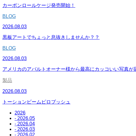
カーボンロールケージ発売開始！
BLOG
2026.08.03
黒板アートでちょっと息抜きしませんか？？
BLOG
2026.08.03
アメリカのアバルトオーナー様から最高にカッコいい写真が
製品
2026.08.03
トーションビームピロブッシュ
2026
- 2026.05
- 2026.04
- 2026.03
- 2026.02