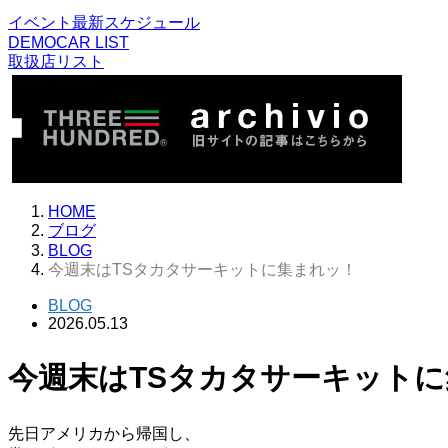
イベント最新スケジュール
DEMOCAR LIST
取扱店リスト
HOME
ブログ
BLOG
今週末はTSタカタサーキットに集まれッ！
BLOG
2026.05.13
今週末はTSタカタサーキット
先日アメリカから帰国し、