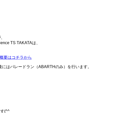
が、
ence TS TAKATAは、
Aイベント概要はコチラから
にはパレードラン（ABARTHのみ）を行います。
(^^ゞ