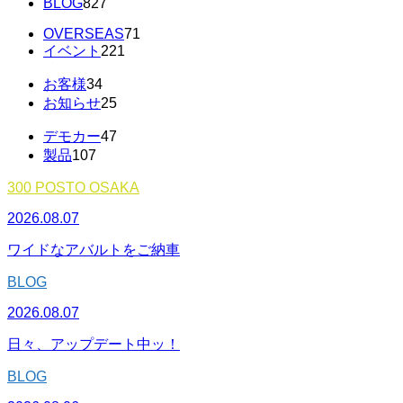
BLOG
827
OVERSEAS
71
イベント
221
お客様
34
お知らせ
25
デモカー
47
製品
107
300 POSTO OSAKA
2026.08.07
ワイドなアバルトをご納車
BLOG
2026.08.07
日々、アップデート中ッ！
BLOG