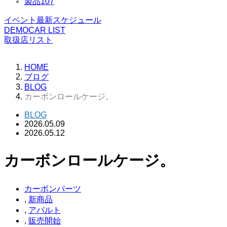
製品
107
イベント最新スケジュール
DEMOCAR LIST
取扱店リスト
HOME
ブログ
BLOG
カーボンロールケージ。
BLOG
2026.05.09
2026.05.12
カーボンロールケージ。
カーボンパーツ
,
新商品
,
アバルト
,
販売開始