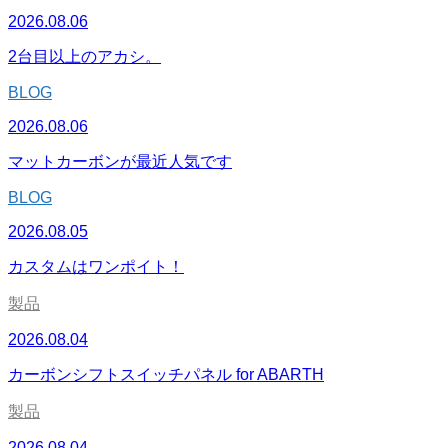
2026.08.06
2台目以上のアカシ。
BLOG
2026.08.06
マットカーボンが最近人気です
BLOG
2026.08.05
カスタムはワンポイト！
製品
2026.08.04
カーボンシフトスイッチパネル for ABARTH
製品
2026.08.04