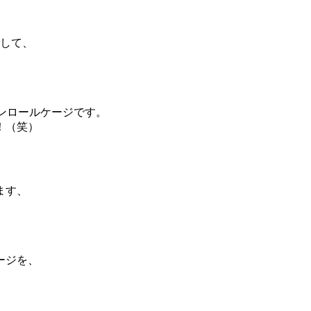
まして、
ンロールケージです。
！（笑）
ます、
ージを、