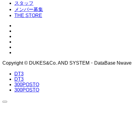
スタッフ
メンバー募集
THE STORE
Copyright © DUKES&Co. AND SYSTEM・DataBase Nwave
DT3
DT3
300POSTO
300POSTO