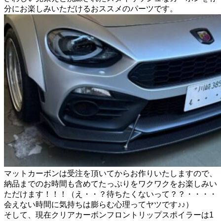
分にお楽しみいただけるおススメのパーツです。
マットカーボンは受注を頂いてからお作りいたしますので、
納品までのお時間も含めてたっぷりをワクワクをお楽しみい
ただけます！！！（え・・？待ちたくないって？？・・・・
会えない時間に気持ちは膨らむ心理ってヤツです♪♪）
そして、現在クリアカーボンフロントリップスポイラーは1