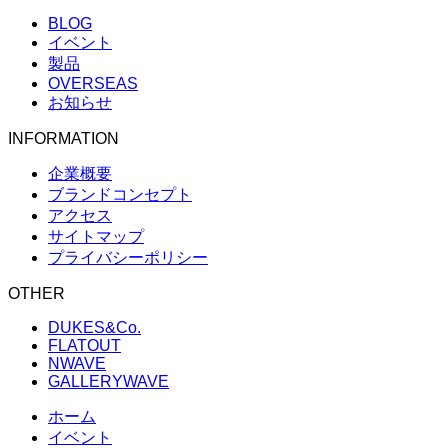
BLOG
イベント
製品
OVERSEAS
お知らせ
INFORMATION
企業概要
ブランドコンセプト
アクセス
サイトマップ
プライバシーポリシー
OTHER
DUKES&Co.
FLATOUT
NWAVE
GALLERYWAVE
ホーム
イベント