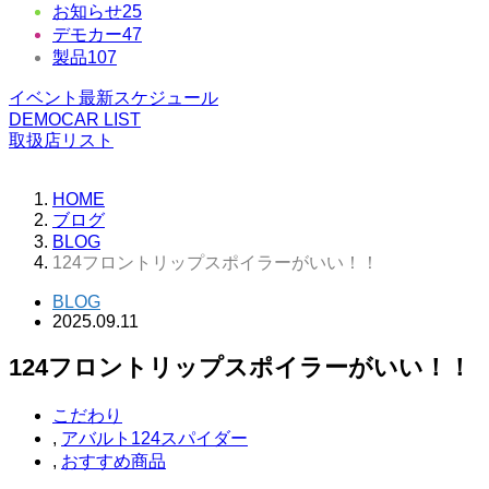
お知らせ
25
デモカー
47
製品
107
イベント最新スケジュール
DEMOCAR LIST
取扱店リスト
HOME
ブログ
BLOG
124フロントリップスポイラーがいい！！
BLOG
2025.09.11
124フロントリップスポイラーがいい！！
こだわり
,
アバルト124スパイダー
,
おすすめ商品