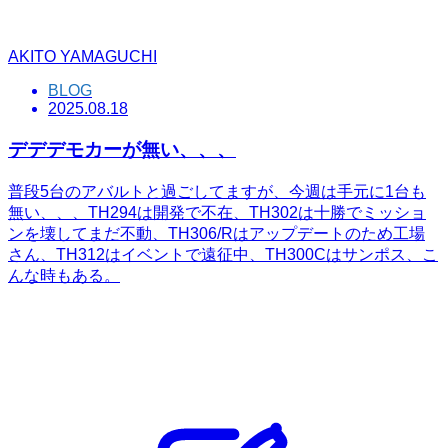
AKITO YAMAGUCHI
BLOG
2025.08.18
デデデモカーが無い、、、
普段5台のアバルトと過ごしてますが、今週は手元に1台も
無い、、、TH294は開発で不在、TH302は十勝でミッショ
ンを壊してまだ不動、TH306/Rはアップデートのため工場
さん、TH312はイベントで遠征中、TH300Cはサンポス、こ
んな時もある。