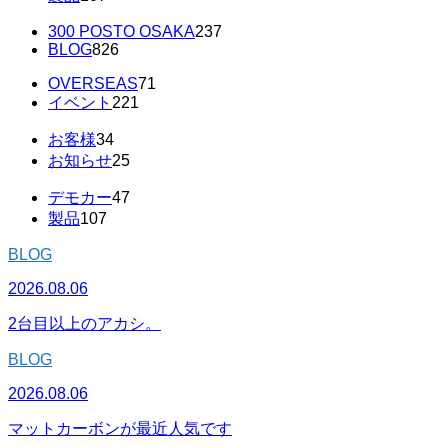
300 POSTO OSAKA
237
BLOG
826
OVERSEAS
71
イベント
221
お客様
34
お知らせ
25
デモカー
47
製品
107
BLOG
2026.08.06
2台目以上のアカシ。
BLOG
2026.08.06
マットカーボンが最近人気です