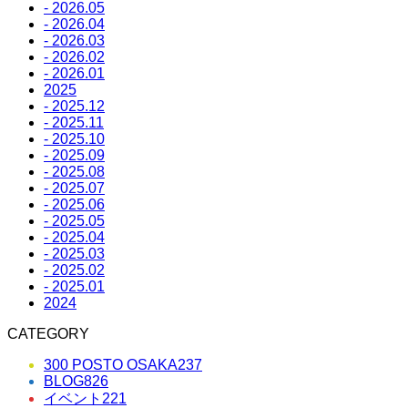
- 2026.05
- 2026.04
- 2026.03
- 2026.02
- 2026.01
2025
- 2025.12
- 2025.11
- 2025.10
- 2025.09
- 2025.08
- 2025.07
- 2025.06
- 2025.05
- 2025.04
- 2025.03
- 2025.02
- 2025.01
2024
CATEGORY
300 POSTO OSAKA
237
BLOG
826
イベント
221