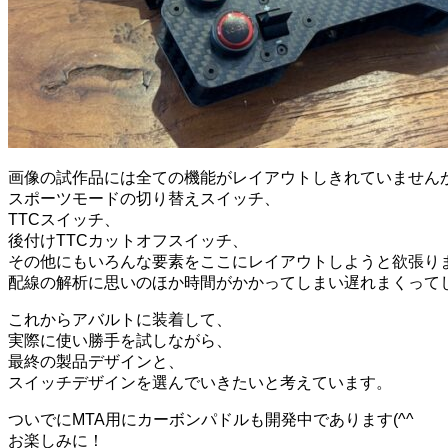
画像の試作品には全ての機能がレイアウトしきれていません
スポーツモードの切り替えスイッチ、
TTCスイッチ、
後付けTTCカットオフスイッチ、
その他にもいろんな要素をここにレイアウトしようと欲張り
配線の解析に思いのほか時間がかかってしまい遅れまくって
これからアバルトに装着して、
実際に使い勝手を試しながら、
最終の製品デザインと、
スイッチデザインを選んでいきたいと考えています。
ついでにMTA用にカーボンパドルも開発中であります(^^ゞ
お楽しみに！