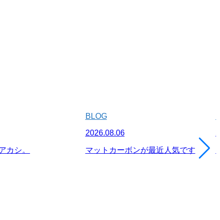
BLOG
2026.08.06
2
アカシ。
マットカーボンが最近人気です