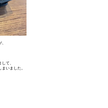
が、
まして、
しまいました。