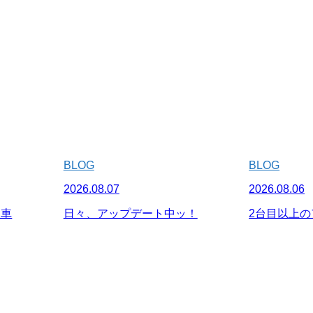
BLOG
BLOG
2026.08.07
2026.08.06
納車
日々、アップデート中ッ！
2台目以上の