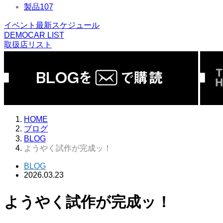
製品
107
イベント最新スケジュール
DEMOCAR LIST
取扱店リスト
HOME
ブログ
BLOG
ようやく試作が完成ッ！
BLOG
2026.03.23
ようやく試作が完成ッ！