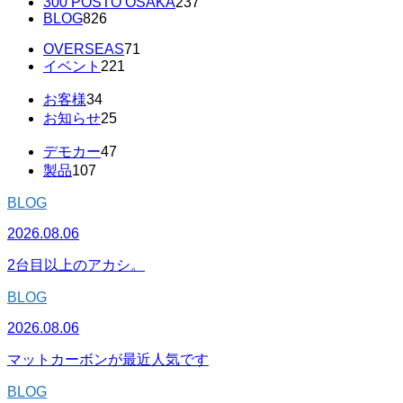
300 POSTO OSAKA
237
BLOG
826
OVERSEAS
71
イベント
221
お客様
34
お知らせ
25
デモカー
47
製品
107
BLOG
2026.08.06
2台目以上のアカシ。
BLOG
2026.08.06
マットカーボンが最近人気です
BLOG