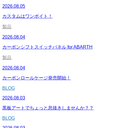
2026.08.05
カスタムはワンポイト！
製品
2026.08.04
カーボンシフトスイッチパネル for ABARTH
製品
2026.08.04
カーボンロールケージ発売開始！
BLOG
2026.08.03
黒板アートでちょっと息抜きしませんか？？
BLOG
2026.08.03