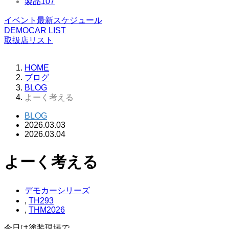
製品
107
イベント最新スケジュール
DEMOCAR LIST
取扱店リスト
HOME
ブログ
BLOG
よーく考える
BLOG
2026.03.03
2026.03.04
よーく考える
デモカーシリーズ
,
TH293
,
THM2026
今日は塗装現場で、