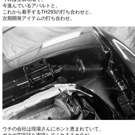
今進んでいるアバルトと、
これから着手するTH293の打ち合わせと、
次期開発アイテムの打ち合わせ。
ウチの会社は現場さんにホント恵まれていて、