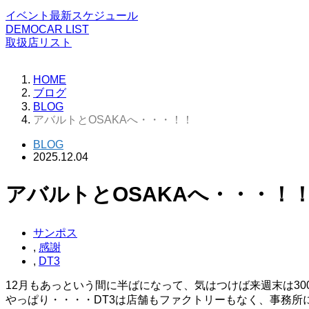
イベント最新スケジュール
DEMOCAR LIST
取扱店リスト
HOME
ブログ
BLOG
アバルトとOSAKAへ・・・！！
BLOG
2025.12.04
アバルトとOSAKAへ・・・！
サンポス
,
感謝
,
DT3
12月もあっという間に半ばになって、気はつけば来週末は300 
やっぱり・・・・DT3は店舗もファクトリーもなく、事務所にはCh