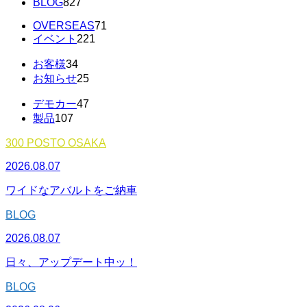
BLOG
827
OVERSEAS
71
イベント
221
お客様
34
お知らせ
25
デモカー
47
製品
107
300 POSTO OSAKA
2026.08.07
ワイドなアバルトをご納車
BLOG
2026.08.07
日々、アップデート中ッ！
BLOG