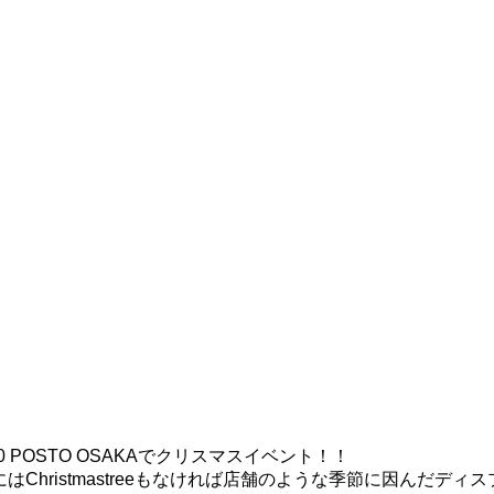
！
POSTO OSAKAでクリスマスイベント！！
ristmastreeもなければ店舗のような季節に因んだディスプレ