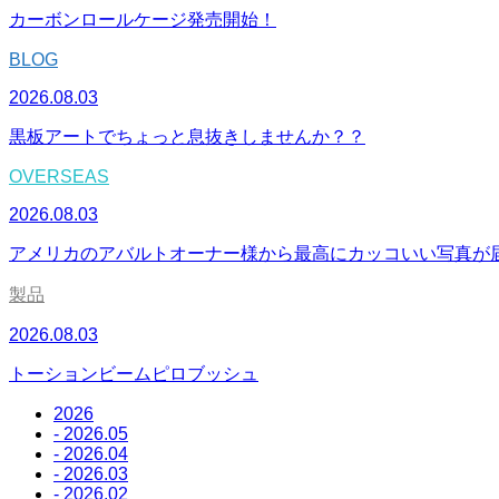
カーボンロールケージ発売開始！
BLOG
2026.08.03
黒板アートでちょっと息抜きしませんか？？
OVERSEAS
2026.08.03
アメリカのアバルトオーナー様から最高にカッコいい写真が
製品
2026.08.03
トーションビームピロブッシュ
2026
- 2026.05
- 2026.04
- 2026.03
- 2026.02