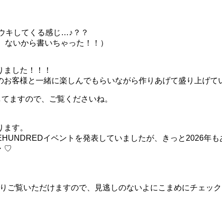
ウキウキしてくる感じ…♪？？
いうか、ないから書いちゃった！！）
りました！！！
のお客様と一緒に楽しんでもらいながら作りあげて盛り上げてい
公開してますので、ご覧くださいね。
ります。
EEHUNDREDイベントを発表していましたが、きっと2026
・♡
よりご覧いただけますので、見逃しのないよにこまめにチェッ