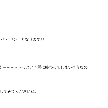
くイベントとなります♪♪
年もあ～～～～～っという間に終わってしまいそうなの
クしてみてくださいね。