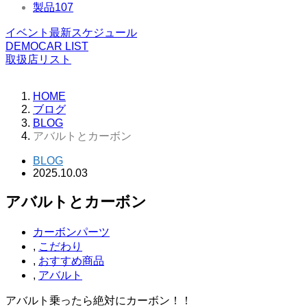
製品
107
イベント最新スケジュール
DEMOCAR LIST
取扱店リスト
HOME
ブログ
BLOG
アバルトとカーボン
BLOG
2025.10.03
アバルトとカーボン
カーボンパーツ
,
こだわり
,
おすすめ商品
,
アバルト
アバルト乗ったら絶対にカーボン！！