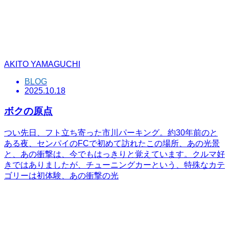
AKITO YAMAGUCHI
BLOG
2025.10.18
ボクの原点
つい先日、フト立ち寄った市川パーキング。約30年前のと
ある夜、センパイのFCで初めて訪れたこの場所、あの光景
と、あの衝撃は、今でもはっきりと覚えています。クルマ好
きではありましたが、チューニングカーという、特殊なカテ
ゴリーは初体験、あの衝撃の光