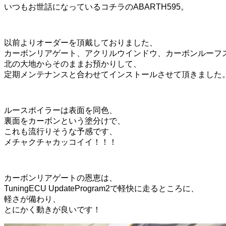
いつもお世話になっているコチラのABARTH595。
以前よりオーダーを頂戴しておりました、
カーボンリアゲート、アクリルウインドウ、カーボンルーフ
北の大地からそのままお預かりして、
定期メンテナンスと合わせてインストールさせて頂きました
ルースポイラーは表面を同色、
裏面をカーボンという塗分けで、
これも流行りそうな予感です、
メチャクチャカッコイイ！！！
カーボンリアゲートの恩恵は、
TuningECU UpdateProgram2で軽快に走るところに、
軽さが備わり、
とにかく動きが良いです！