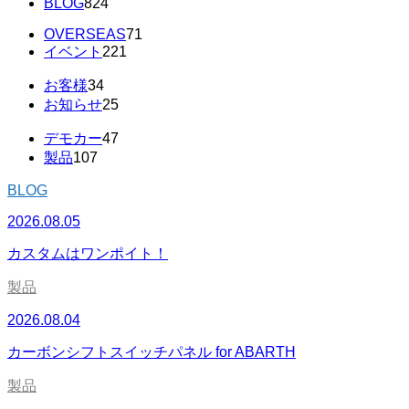
BLOG
824
OVERSEAS
71
イベント
221
お客様
34
お知らせ
25
デモカー
47
製品
107
BLOG
2026.08.05
カスタムはワンポイト！
製品
2026.08.04
カーボンシフトスイッチパネル for ABARTH
製品