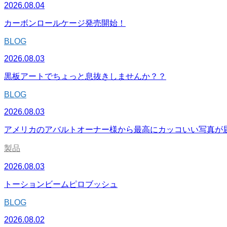
2026.08.04
カーボンロールケージ発売開始！
BLOG
2026.08.03
黒板アートでちょっと息抜きしませんか？？
BLOG
2026.08.03
アメリカのアバルトオーナー様から最高にカッコいい写真が
製品
2026.08.03
トーションビームピロブッシュ
BLOG
2026.08.02