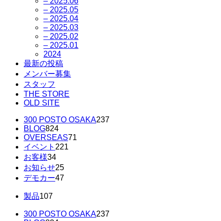
– 2025.06
– 2025.05
– 2025.04
– 2025.03
– 2025.02
– 2025.01
2024
最新の投稿
メンバー募集
スタッフ
THE STORE
OLD SITE
300 POSTO OSAKA
237
BLOG
824
OVERSEAS
71
イベント
221
お客様
34
お知らせ
25
デモカー
47
製品
107
300 POSTO OSAKA
237