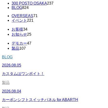
300 POSTO OSAKA
237
BLOG
824
OVERSEAS
71
イベント
221
お客様
34
お知らせ
25
デモカー
47
製品
107
BLOG
2026.08.05
カスタムはワンポイト！
製品
2026.08.04
カーボンシフトスイッチパネル for ABARTH