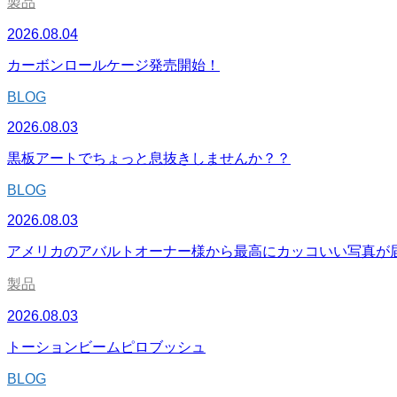
製品
2026.08.04
カーボンロールケージ発売開始！
BLOG
2026.08.03
黒板アートでちょっと息抜きしませんか？？
BLOG
2026.08.03
アメリカのアバルトオーナー様から最高にカッコいい写真が
製品
2026.08.03
トーションビームピロブッシュ
BLOG