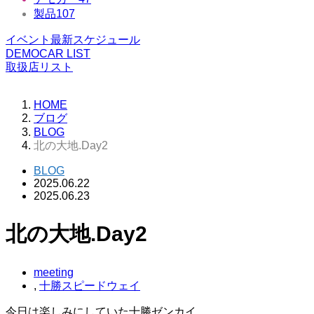
製品
107
イベント最新スケジュール
DEMOCAR LIST
取扱店リスト
HOME
ブログ
BLOG
北の大地.Day2
BLOG
2025.06.22
2025.06.23
北の大地.Day2
meeting
,
十勝スピードウェイ
今日は楽しみにしていた十勝ゼンカイ、