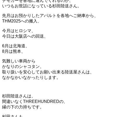
デモカーを各地に運んでくれるのが、
いつもお世話になっている杉田陸送さん。
先月はお預かりしたアバルトを各地へご納車から、
THM2025への搬入、
今月はヒロシマ、
今日は大阪店への回送、
6月は北海道、
8月は熊本、
気難しい車両から
かなりのシャコタン、
取り扱いを安心してお願い出来る陸送屋さんは、
なかなかいなかったりします。
杉田陸送さんは、
間違いなくTHREEHUNDREDの、
縁の下の力持ちです。
杉田さんも、