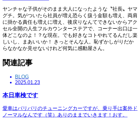
ヤンチャな子供がそのまま大人になったような〝社長〟ヤマ
グチ。気がついたら社員が増え恐らく扱う金額も増え、両肩
に掛かる責任も増えに増え、後戻りなんてできないからアク
セル全開の人生フルカウンターステアで、コーナー出口は一
体どこなのよ！？な現在。でも好きなコトやれてるんだし楽
しいし、まあいいか！ きっとそんな人。恥ずかしがりだか
らなかなか見せないけれど何気に感動屋さん。
関連記事
BLOG
2025.01.23
本日車検です
愛車はバリバリのチューニングカーですが、乗り手は案外ド
ノーマルなんです（笑）ありのままでいきます！おす。