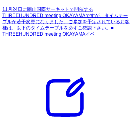
11月24日に岡山国際サーキットで開催する
THREEHUNDRED meeting OKAYAMAですが、タイムテー
ブルが若干変更になりました。ご参加を予定されているお客
様は、以下のタイムテーブルを必ずご確認下さい。■
THREEHUNDRED meeting OKAYAMAイベ