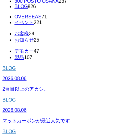
300 POSTO OSAKA
237
BLOG
826
OVERSEAS
71
イベント
221
お客様
34
お知らせ
25
デモカー
47
製品
107
BLOG
2026.08.06
2台目以上のアカシ。
BLOG
2026.08.06
マットカーボンが最近人気です
BLOG