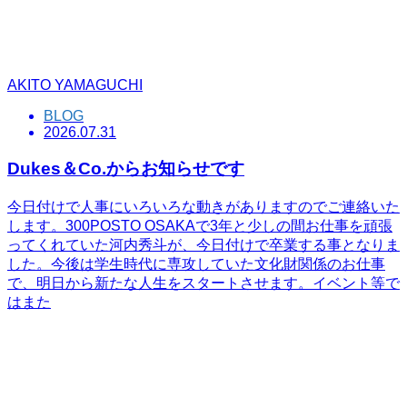
AKITO YAMAGUCHI
BLOG
2026.07.31
Dukes＆Co.からお知らせです
今日付けで人事にいろいろな動きがありますのでご連絡いた
します。300POSTO OSAKAで3年と少しの間お仕事を頑張
ってくれていた河内秀斗が、今日付けで卒業する事となりま
した。今後は学生時代に専攻していた文化財関係のお仕事
で、明日から新たな人生をスタートさせます。イベント等で
はまた