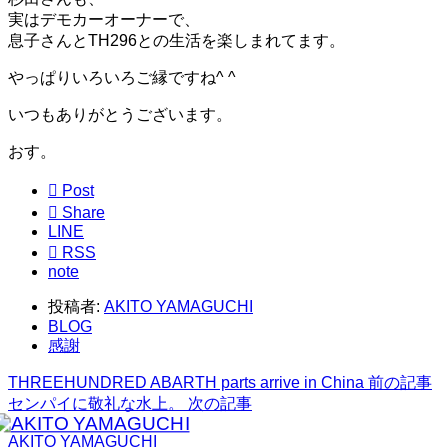
実はデモカーオーナーで、
息子さんとTH296との生活を楽しまれてます。
やっぱりいろいろご縁ですね^ ^
いつもありがとうございます。
おす。

Post

Share
LINE

RSS
note
投稿者:
AKITO YAMAGUCHI
BLOG
感謝
THREEHUNDRED ABARTH parts arrive in China
前の記事
センパイに敬礼な水上。
次の記事
AKITO YAMAGUCHI