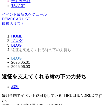
デモカー
47
製品
107
イベント最新スケジュール
DEMOCAR LIST
取扱店リスト
HOME
ブログ
BLOG
遠征を支えてくれる縁の下の力持ち
BLOG
2025.05.31
2025.06.03
遠征を支えてくれる縁の下の力持ち
感謝
毎月全国でイベント巡回をしているTHREEHUNDREDです
が、