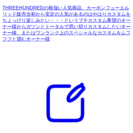
THREEHUNDREDの根強い人気商品、カーボンフューエル
リッド販売当初から安定の人気があるのはやはりカスタムを
ちょっぴり楽しみたい・・・というプチカスタム希望のオー
ナー様からガツンとトータルで思い切りカスタムしたいオー
ナー様、またはワンランク上のスペシャルなカスタムをムフ
フフと望むオーナー様