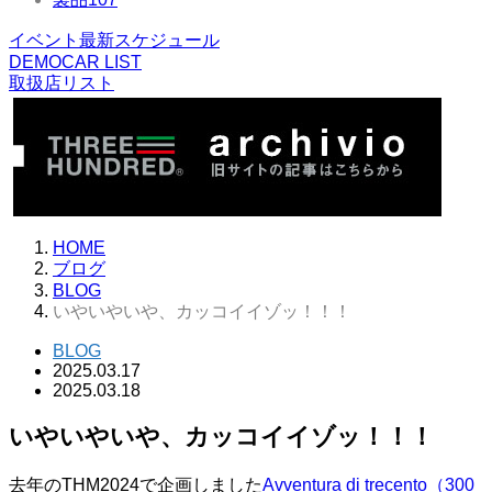
イベント最新スケジュール
DEMOCAR LIST
取扱店リスト
HOME
ブログ
BLOG
いやいやいや、カッコイイゾッ！！！
BLOG
2025.03.17
2025.03.18
いやいやいや、カッコイイゾッ！！！
去年のTHM2024で企画しました
Avventura di trecento（300