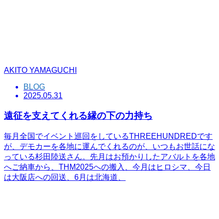
AKITO YAMAGUCHI
BLOG
2025.05.31
遠征を支えてくれる縁の下の力持ち
毎月全国でイベント巡回をしているTHREEHUNDREDです
が、デモカーを各地に運んでくれるのが、いつもお世話にな
っている杉田陸送さん。先月はお預かりしたアバルトを各地
へご納車から、THM2025への搬入、今月はヒロシマ、今日
は大阪店への回送、6月は北海道、