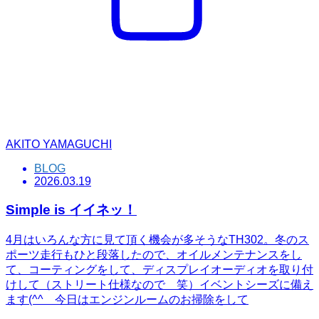
AKITO YAMAGUCHI
BLOG
2026.03.19
Simple is イイネッ！
4月はいろんな方に見て頂く機会が多そうなTH302。冬のス
ポーツ走行もひと段落したので、オイルメンテナンスをし
て、コーティングをして、ディスプレイオーディオを取り付
けして（ストリート仕様なので 笑）イベントシーズに備え
ます(^^ゞ今日はエンジンルームのお掃除をして