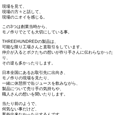
現場を見て、
現場の方々と話して、
現場のニオイを感じる。
この3つは創業当時から、
モノ作りでとても大切にしている事。
THREEHUNDREDの製品は、
可能な限り工場さんと直取引をしています、
仲介が入るとボクたちの想いが作り手さんに伝わらなかった
り、
その逆も多かったりします。
日本全国にあるお取引先に出向き、
モノ作りの現場を見たり、
一緒に休憩所で缶ジュースを飲みながら、
製品について売り手の気持ちや、
職人さんの想いを聞いたりします。
当たり前のようで、
何気ない事だけど、
案外出来なかったりするんです。