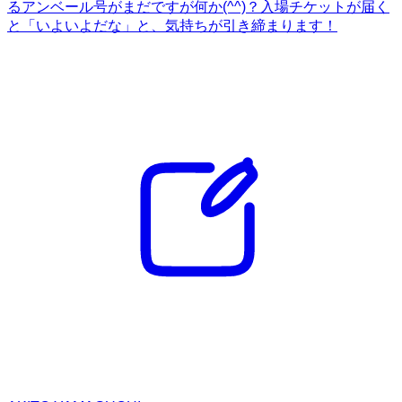
るアンベール号がまだですが何か(^^)？入場チケットが届く
と「いよいよだな」と、気持ちが引き締まります！