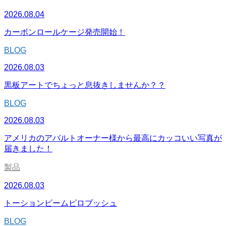
2026.08.04
カーボンロールケージ発売開始！
BLOG
2026.08.03
黒板アートでちょっと息抜きしませんか？？
BLOG
2026.08.03
アメリカのアバルトオーナー様から最高にカッコいい写真が
届きました！
製品
2026.08.03
トーションビームピロブッシュ
BLOG