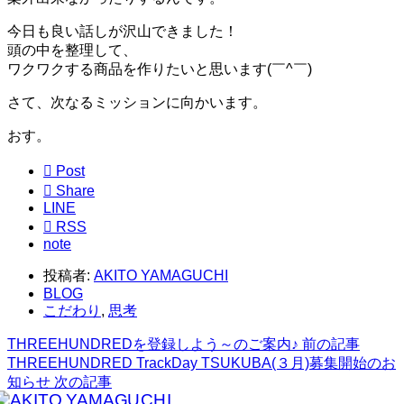
今日も良い話しが沢山できました！
頭の中を整理して、
ワクワクする商品を作りたいと思います(￣^￣)ゞ
さて、次なるミッションに向かいます。
おす。

Post

Share
LINE

RSS
note
投稿者:
AKITO YAMAGUCHI
BLOG
こだわり
,
思考
THREEHUNDREDを登録しよう～のご案内♪
前の記事
THREEHUNDRED TrackDay TSUKUBA(３月)募集開始のお
知らせ
次の記事