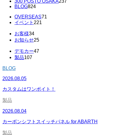
300 POSTO OSAKA
237
BLOG
824
OVERSEAS
71
イベント
221
お客様
34
お知らせ
25
デモカー
47
製品
107
BLOG
2026.08.05
カスタムはワンポイト！
製品
2026.08.04
カーボンシフトスイッチパネル for ABARTH
製品