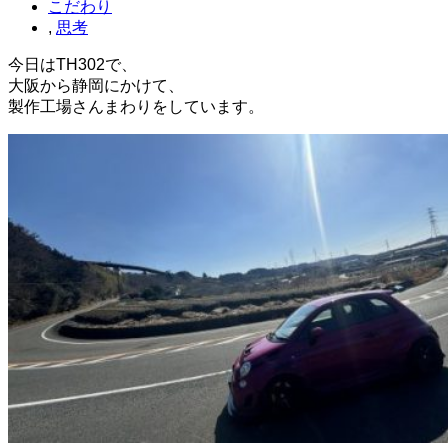
こだわり
,
思考
今日はTH302で、
大阪から静岡にかけて、
製作工場さんまわりをしています。