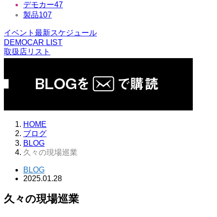
デモカー
47
製品
107
イベント最新スケジュール
DEMOCAR LIST
取扱店リスト
HOME
ブログ
BLOG
久々の現場巡業
BLOG
2025.01.28
久々の現場巡業