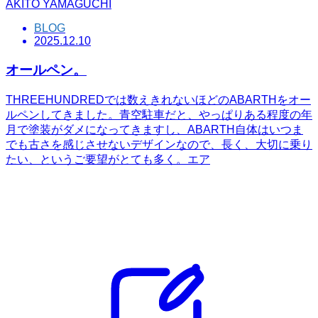
AKITO YAMAGUCHI
BLOG
2025.12.10
オールペン。
THREEHUNDREDでは数えきれないほどのABARTHをオー
ルペンしてきました。青空駐車だと、やっぱりある程度の年
月で塗装がダメになってきますし、ABARTH自体はいつま
でも古さを感じさせないデザインなので、長く、大切に乗り
たい、というご要望がとても多く。エア