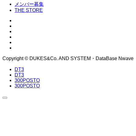
メンバー募集
THE STORE
Copyright © DUKES&Co. AND SYSTEM・DataBase Nwave
DT3
DT3
300POSTO
300POSTO