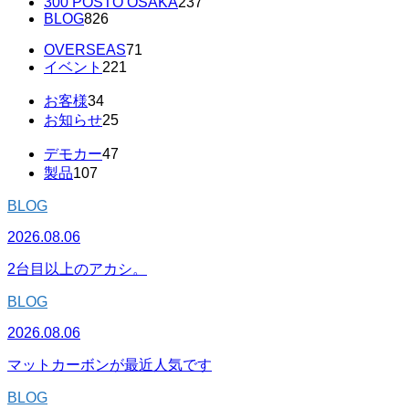
300 POSTO OSAKA
237
BLOG
826
OVERSEAS
71
イベント
221
お客様
34
お知らせ
25
デモカー
47
製品
107
BLOG
2026.08.06
2台目以上のアカシ。
BLOG
2026.08.06
マットカーボンが最近人気です
BLOG