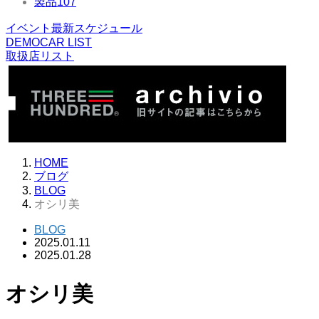
製品
107
イベント最新スケジュール
DEMOCAR LIST
取扱店リスト
HOME
ブログ
BLOG
オシリ美
BLOG
2025.01.11
2025.01.28
オシリ美