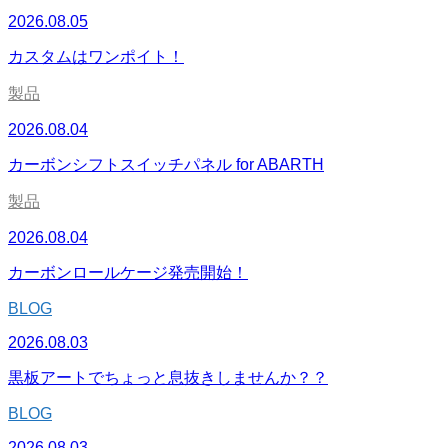
2026.08.05
カスタムはワンポイト！
製品
2026.08.04
カーボンシフトスイッチパネル for ABARTH
製品
2026.08.04
カーボンロールケージ発売開始！
BLOG
2026.08.03
黒板アートでちょっと息抜きしませんか？？
BLOG
2026.08.03