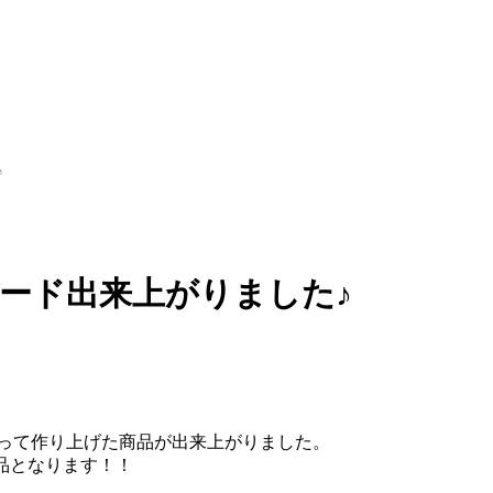
♪
カナード出来上がりました♪
わって作り上げた商品が出来上がりました。
合商品となります！！