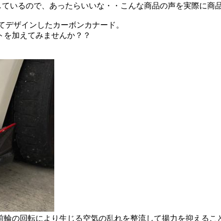
っきりしているので、あったらいいな・・こんな商品の声を実際に
えてデザインしたカーボンカナード。
トを加えてみませんか？？
前輪の回転により生じる空気の乱れを整流して揚力を抑えるこ