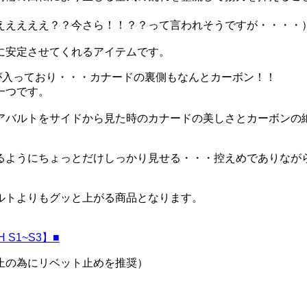
えええええ？？今さら！！？？って言われそうですが・・・・
に安定させてくれるアイテムです。
りが入っており・・・カナードの裏側もなんとカーボン！！
一つです。
バルトをサイドから見た時のカナードの美しさとカーボンの絶妙
るようにちょっとだけしっかり見せる・・・控えめでありなが
ルトよりもグッと上がる商品となります。
。
 S1~S3】■
止の為にリベット止めを推奨）