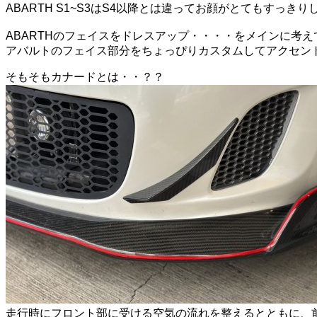
ABARTH S1~S3はS4以降とは違ってお顔がとてもす
ABARTHのフェイスをドレスアップ・・・・をメインに考
アバルトのフェイス部分をちょっぴりカスタムしてアクセン
そもそもカナードとは・・？？
走行時にフロント部に受ける空気の流れを整えるとともに、