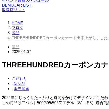
イベント最新スケジュール
DEMOCAR LIST
取扱店リスト
HOME
ブログ
製品
THREEHUNDREDカーボンカナード出来上がりました
製品
2025.01.07
THREEHUNDREDカーボン
こだわり
,
新商品
,
販売開始
2024年にじっくりたっぷりと時間をかけてデザインにこだ
この商品はアバルト500/595/595/Cモデル（S1～S3）適