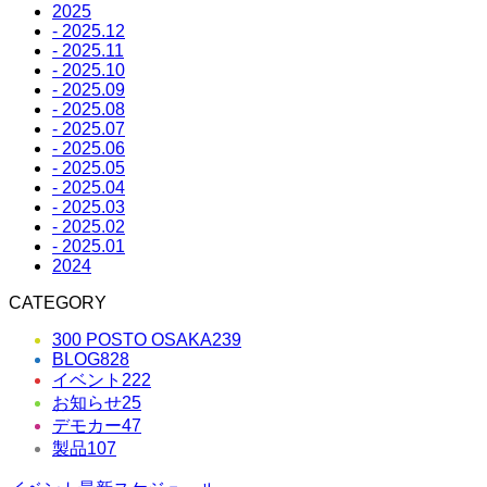
2025
- 2025.12
- 2025.11
- 2025.10
- 2025.09
- 2025.08
- 2025.07
- 2025.06
- 2025.05
- 2025.04
- 2025.03
- 2025.02
- 2025.01
2024
CATEGORY
300 POSTO OSAKA
239
BLOG
828
イベント
222
お知らせ
25
デモカー
47
製品
107