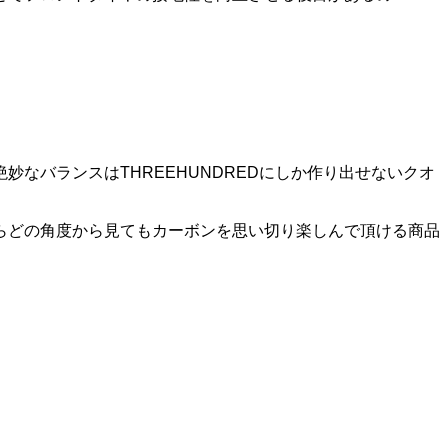
）
なバランスはTHREEHUNDREDにしか作り出せないクオ
らどの角度から見てもカーボンを思い切り楽しんで頂ける商品