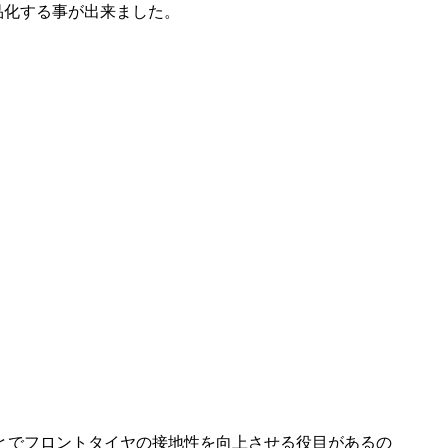
商品化する事が出来ました。
とでフロントタイヤの接地性を向上させる役目があるの