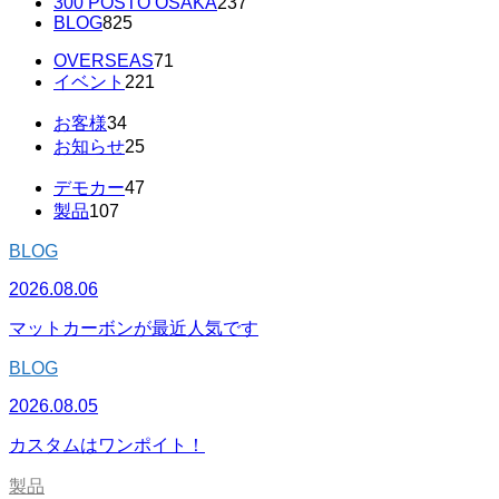
300 POSTO OSAKA
237
BLOG
825
OVERSEAS
71
イベント
221
お客様
34
お知らせ
25
デモカー
47
製品
107
BLOG
2026.08.06
マットカーボンが最近人気です
BLOG
2026.08.05
カスタムはワンポイト！
製品