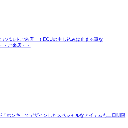
にアバルトご来店！！ECUの申し込みは止まる事な
・・ご来店・・
とハシモトが「ホンキ」でデザインしたスペシャルなアイテムも二日間限