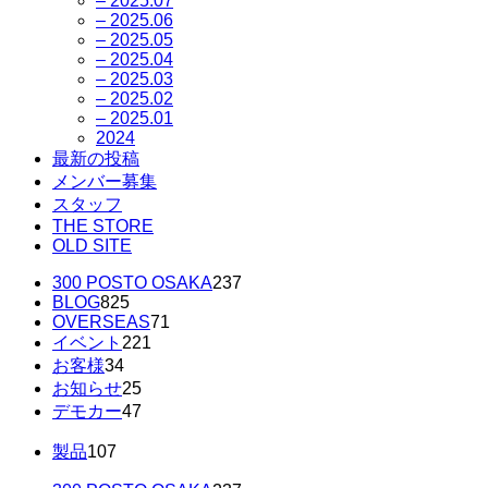
– 2025.07
– 2025.06
– 2025.05
– 2025.04
– 2025.03
– 2025.02
– 2025.01
2024
最新の投稿
メンバー募集
スタッフ
THE STORE
OLD SITE
300 POSTO OSAKA
237
BLOG
825
OVERSEAS
71
イベント
221
お客様
34
お知らせ
25
デモカー
47
製品
107