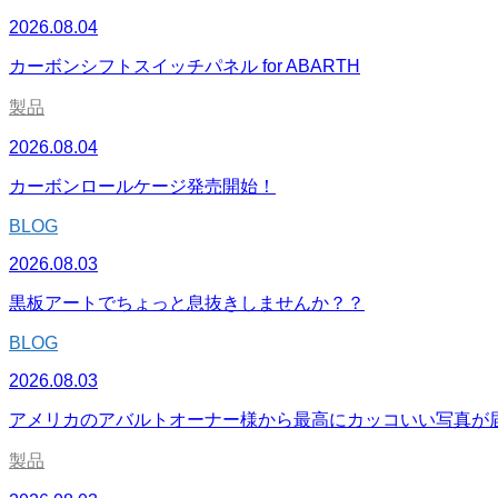
2026.08.04
カーボンシフトスイッチパネル for ABARTH
製品
2026.08.04
カーボンロールケージ発売開始！
BLOG
2026.08.03
黒板アートでちょっと息抜きしませんか？？
BLOG
2026.08.03
アメリカのアバルトオーナー様から最高にカッコいい写真が
製品