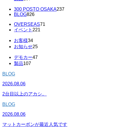
300 POSTO OSAKA
237
BLOG
826
OVERSEAS
71
イベント
221
お客様
34
お知らせ
25
デモカー
47
製品
107
BLOG
2026.08.06
2台目以上のアカシ。
BLOG
2026.08.06
マットカーボンが最近人気です