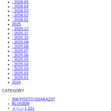
- 2026.05
- 2026.04
- 2026.03
- 2026.02
- 2026.01
2025
- 2025.12
- 2025.11
- 2025.10
- 2025.09
- 2025.08
- 2025.07
- 2025.06
- 2025.05
- 2025.04
- 2025.03
- 2025.02
- 2025.01
2024
CATEGORY
300 POSTO OSAKA
237
BLOG
826
イベント
221