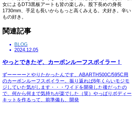
女によるDT3黒板アートも皆の楽しみ。股下長めの身長
1730mm、手足も長いからもっと高くみえる。犬好き。辛い
もの好き。
関連記事
BLOG
2024.12.05
やっとできたぞ、カーボンルーフスポイラー！
ずーーーーとやりたかったんです、ABARTH500C/595C用
のカーボンルーフスポイラー。振り返れば6年くらいモジモ
ジしていた気がします・・・ワイドを開発した後だったの
で、何から何まで気持ちが楽でした（笑）やっぱりボディー
キットを作るって、前準備も、開発