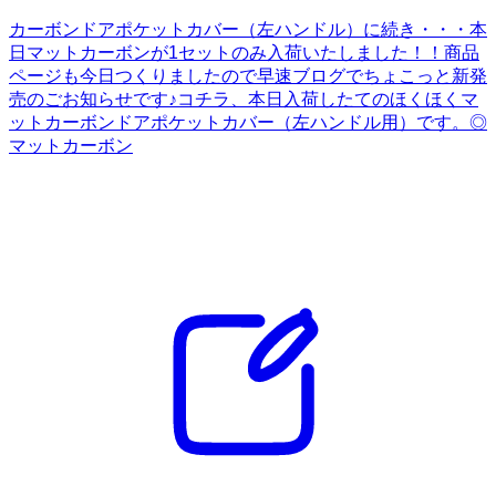
カーボンドアポケットカバー（左ハンドル）に続き・・・本
日マットカーボンが1セットのみ入荷いたしました！！商品
ページも今日つくりましたので早速ブログでちょこっと新発
売のごお知らせです♪コチラ、本日入荷したてのほくほくマ
ットカーボンドアポケットカバー（左ハンドル用）です。◎
マットカーボン