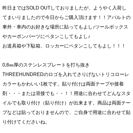
昨日まではSOLD OUTしておりましたが、ようやく入荷し
てまいりましたので今日からご購入頂けます！！アバルトの
車外・車内のお好きな場所に貼ってもよし♪ツールボックス
やカーボンパーツにペタンこしてもよし♪
お道具箱や下駄箱、ロッカーにペタンこしてもよし！！！
0,8㎜厚のステンレスプレートを打ち抜き
THREEHUNDREDのロゴを入れてさりげないトリコローレ
カラーもかわいい1枚です。貼り付けは両面テープや接着
剤・・・または溶接でも・・！！用途に合わせてどんなスタ
イルでも取り付け（貼り付け）が出来ます。商品は両面テー
プなどは貼っておりませんので、ご自身で用途に合わせて貼
り付けてくださいね。