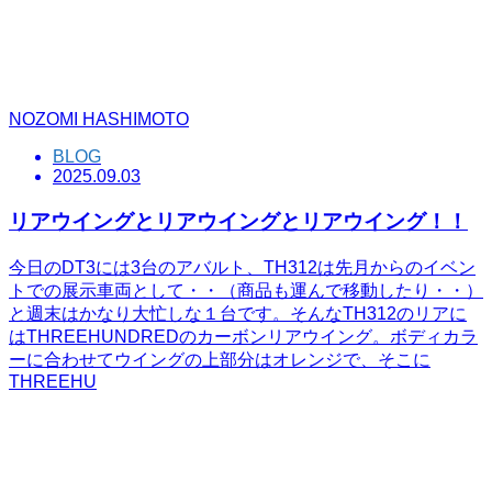
NOZOMI HASHIMOTO
BLOG
2025.09.03
リアウイングとリアウイングとリアウイング！！
今日のDT3には3台のアバルト、TH312は先月からのイベン
トでの展示車両として・・（商品も運んで移動したり・・）
と週末はかなり大忙しな１台です。そんなTH312のリアに
はTHREEHUNDREDのカーボンリアウイング。ボディカラ
ーに合わせてウイングの上部分はオレンジで、そこに
THREEHU