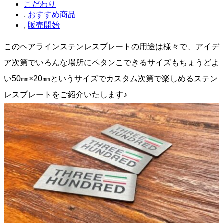
こだわり
,
おすすめ商品
,
販売開始
このヘアラインステンレスプレートの用途は様々で、アイデ
ア次第でいろんな場所にペタンこできるサイズもちょうどよ
い50㎜×20㎜というサイズでカスタム次第で楽しめるステン
レスプレートをご紹介いたします♪