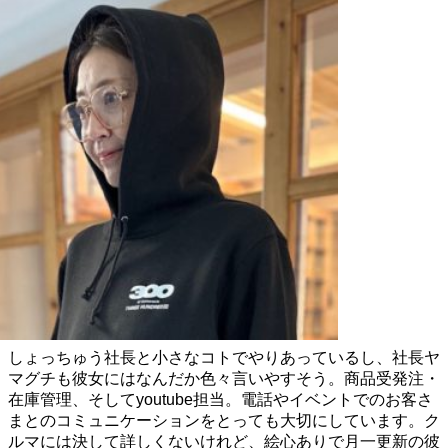
NOZOMI HASHIMOTO
しょっちゅう社長と小さなコトでやりあっているし、社長ヤ
マグチも彼女にはなんだか色々言いやすそう。商品受発注・
在庫管理、そしてyoutube担当。電話やイベントでのお客さ
まとのコミュニケーションをとっても大切にしています。ク
ルマには決して詳しくないけれど、絵心ありで月一更新の彼