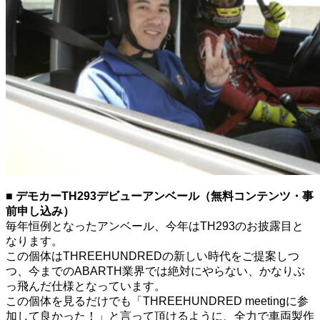
■ デモカーTH293デビューアンベール（無料コンテンツ・事
前申し込み）
毎年恒例となったアンベール、今年はTH293のお披露目と
なります。
この個体はTHREEHUNDREDの新しい時代をご提案しつ
つ、今までのABARTH業界では絶対にやらない、かなりぶ
っ飛んだ仕様となっています。
この個体を見るだけでも「THREEHUNDRED meetingに参
加して良かった！」と言って頂けるように、全力で車両製作