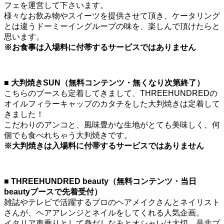
フェを運営して下さいます。
様々なお飲み物やスイーツを提供させて頂き、ケータリング
とは違うドーミーイングループの味を、楽しんで頂けたらと
思います。
※お食事は入場料に付帯するサービスではありません
■ 大判焼きSUN（無料コンテンツ・無くなり次第終了）
こちらのブースも定着してきまして、THREEHUNDREDの
オイルフィラーキャップのカタチをした大判焼きは定着して
きました！
こだわりのアンコと、風味豊かな生地がとても美味しく、何
個でも食べれちゃう大判焼きです。
※大判焼きは入場料に付帯するサービスではありません
■ THREEHUNDRED beauty（無料コンテンツ・当日
beautyブースで先着受付）
雑誌やテレビで活躍するプロのヘアメイクさんとネイリスト
さんが、ヘアアレンジとネイルをしてくれる人気企画。
イタリア車乗りとして身だしなみとオシャレは大切、是非プ