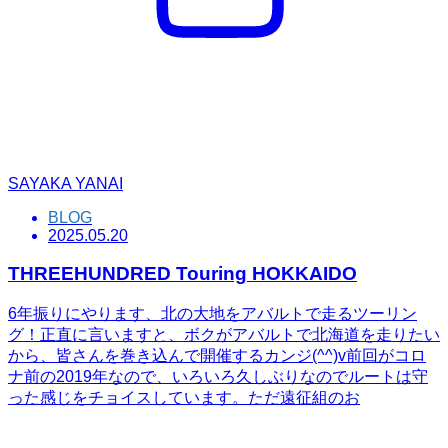
SAYAKA YANAI
BLOG
2025.05.20
THREEHUNDRED Touring HOKKAIDO
6年振りにやります、北の大地をアバルトで走るツーリン
グ！正直に言いますと、ボクがアバルトで北海道を走りたい
から、皆さんを巻き込んで開催するカンジ(^^)v前回がコロ
ナ前の2019年なので、いろいろ久しぶりなのでルートは守
った感じをチョイスしています。ただ遠征組のお