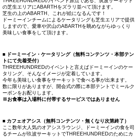
THREEHUNDREDのイベント原点である、筑波サーキット
の芝生エリアにABARTHをズラリ並べて頂けます。
芝生の上のABARTH、これが絵になるんです！
ドーミーインチームによるケータリングも芝生エリアで提供
しますので、愛車や沢山のABARTHを眺めながらゆっくり
美味しい食事をして頂けます。
■ ドーミーイン・ケータリング（無料コンテンツ・本部テン
トにて先着受付）
THREEHUNDREDのイベントと言えばドーミーインのケー
タリング、そんなイメージが定着しています。
今年も美味しい食事をサーキットで食べる事が出来ます。
数に限りがありますが、開会式の際に本部テントでミールク
ーポンをお配りします。
※お食事は入場料に付帯するサービスではありません
■ カフェオアシス（無料コンテンツ・無くなり次第終了）
ここ数年大人気のオアシスラウンジ、ドーミーインの食を司
るチームが玖波サーキットでTHREEHUNDREDのためにカ