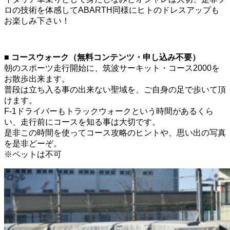
ロの技術を体感してABARTH同様にヒトのドレスアップも
お楽しみ下さい！
■ コースウォーク（無料コンテンツ・申し込み不要）
朝のスポーツ走行開始に、筑波サーキット・コース2000を
お散歩出来ます。
普段は立ち入る事の出来ない聖域を、ご自身の足で歩いて頂
けます。
F-1ドライバーもトラックウォークという時間があるくら
い、走行前にコースを知る事は大切です。
是非この時間を使ってコース攻略のヒントや、思い出の写真
を是非どーぞ。
※ペットは不可