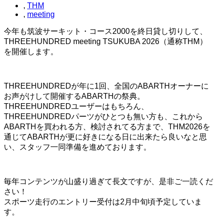
,
THM
,
meeting
今年も筑波サーキット・コース2000を終日貸し切りして、
THREEHUNDRED meeting TSUKUBA 2026（通称THM）
を開催します。
THREEHUNDREDが年に1回、全国のABARTHオーナーに
お声がけして開催するABARTHの祭典。
THREEHUNDREDユーザーはもちろん、
THREEHUNDREDパーツがひとつも無い方も、これから
ABARTHを買われる方、検討されてる方まで、THM2026を
通じてABARTHが更に好きになる日に出来たら良いなと思
い、スタッフ一同準備を進めております。
毎年コンテンツが山盛り過ぎて長文ですが、是非ご一読くだ
さい！
スポーツ走行のエントリー受付は2月中旬頃予定していま
す。