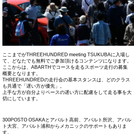
ここまでがTHREEHUNDRED meeting TSUKUBAに入場し
て、どなたでも無料でご参加頂けるコンテンツになります。
ここからは、ABARTHでコースを走るスポーツ走行の募集
概要となります。
THREEHUNDREDの走行会の基本スタンスは、どのクラス
も共通で「遅い方が優先」。
上手な方が自分よりペースの遅い方に配慮をして走る事を大
切にしています。
300POSTO OSAKAとアバルト高前、アバルト所沢、アバル
ト大宮、アバルト浦和からメカニックのサポートもありま
す。