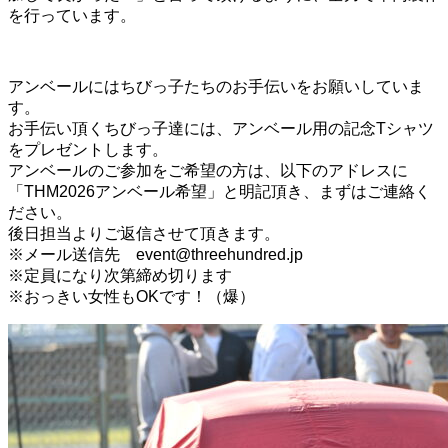
を行っています。
アンベールにはちびっ子たちのお手伝いをお願いしていま
す。
お手伝い頂くちびっ子達には、アンベール用の記念Tシャツ
をプレゼントします。
アンベールのご参加をご希望の方は、以下のアドレスに
「THM2026アンベール希望」と明記頂き、まずはご連絡く
ださい。
後日担当よりご返信させて頂きます。
※メール送信先 event@threehundred.jp
※定員になり次第締め切ります
※おっきい女性もOKです！（爆）