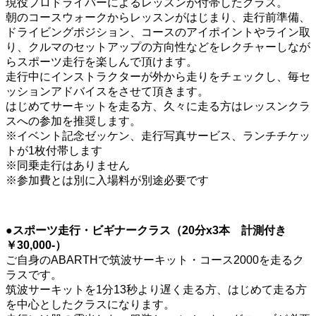
現役プロドライバーによるレッスンが付帯したクラス。
朝のコースウォークからレッスンがはじまり、走行前準備、
ドライビングポジション、コースのアイポイントやライン取
り、クルマのセットアップの方向性などをレクチャーしなが
らスポーツ走行を楽しんで頂けます。
走行中にインストラクターが外から走りをチェックし、毎セ
ッションアドバイスをさせて頂きます。
はじめてサーキットを走る方、久々に走る方はレッスンクラ
スへの参加を推奨します。
※イベント記念ゼッケン、走行写真サービス、ランチチケッ
トが1枚付帯します
※同乗走行はありません
※参加費とは別に入場料が別途必要です
●スポーツ走行・ビギナークラス（20分x3本 計測付き
￥30,000-）
ご自身のABARTHで筑波サーキット・コース2000を走るク
ラスです。
筑波サーキットを1分13秒より遅く走る方、はじめて走る方
を中心としたクラスになります。