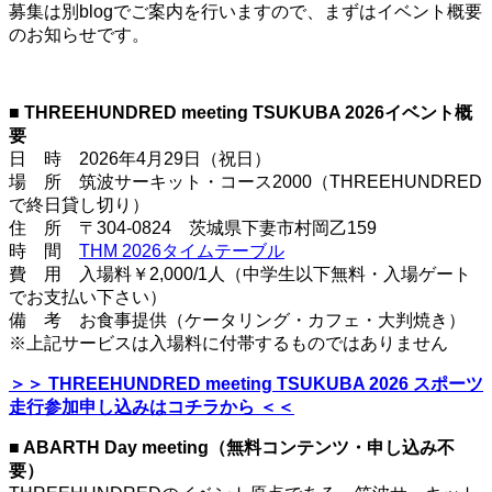
募集は別blogでご案内を行いますので、まずはイベント概要
のお知らせです。
■ THREEHUNDRED meeting TSUKUBA 2026イベント概
要
日 時 2026年4月29日（祝日）
場 所 筑波サーキット・コース2000（THREEHUNDRED
で終日貸し切り）
住 所 〒304-0824 茨城県下妻市村岡乙159
時 間
THM 2026タイムテーブル
費 用 入場料￥2,000/1人（中学生以下無料・入場ゲート
でお支払い下さい）
備 考 お食事提供（ケータリング・カフェ・大判焼き）
※上記サービスは入場料に付帯するものではありません
＞＞ THREEHUNDRED meeting TSUKUBA 2026 スポーツ
走行参加申し込みはコチラから ＜＜
■ ABARTH Day meeting（無料コンテンツ・申し込み不
要）