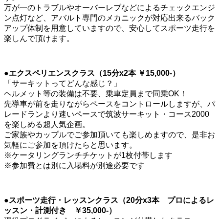
万が一のトラブルやオーバーレブなどによるチェックエンジ
ン点灯など、アバルト専門のメカニックが対応出来るバック
アップ体制を用意していますので、安心してスポーツ走行を
楽しんで頂けます。
●エクスペリエンスクラス（15分x2本 ￥15,000-）
「サーキットってどんな感じ？」
ヘルメット等の装備は不要、乗車定員まで同乗OK！
先導車が前を走りながらペースをコントロールしますが、パ
レードランより速いペースで筑波サーキット・コース2000
を楽しめる超人気企画。
ご家族やカップルでご参加頂いても楽しめますので、是非お
気軽にご参加を頂けたらと思います。
※ケータリングランチチケットが1枚付帯します
※参加費とは別に入場料が別途必要です
●スポーツ走行・レッスンクラス（20分x3本 プロによるレ
ッスン・計測付き ￥35,000-）