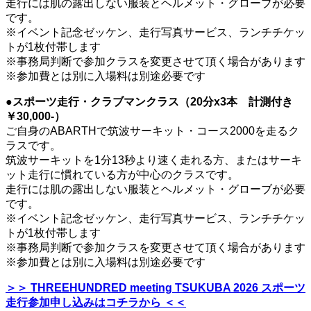
走行には肌の露出しない服装とヘルメット・グローブが必要
です。
※イベント記念ゼッケン、走行写真サービス、ランチチケッ
トが1枚付帯します
※事務局判断で参加クラスを変更させて頂く場合があります
※参加費とは別に入場料は別途必要です
●スポーツ走行・クラブマンクラス（20分x3本 計測付き
￥30,000-）
ご自身のABARTHで筑波サーキット・コース2000を走るク
ラスです。
筑波サーキットを1分13秒より速く走れる方、またはサーキ
ット走行に慣れている方が中心のクラスです。
走行には肌の露出しない服装とヘルメット・グローブが必要
です。
※イベント記念ゼッケン、走行写真サービス、ランチチケッ
トが1枚付帯します
※事務局判断で参加クラスを変更させて頂く場合があります
※参加費とは別に入場料は別途必要です
＞＞ THREEHUNDRED meeting TSUKUBA 2026 スポーツ
走行参加申し込みはコチラから ＜＜