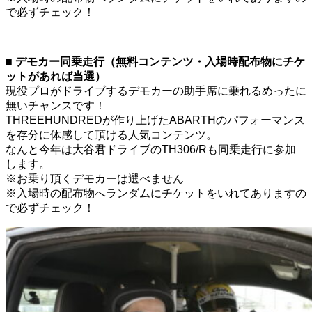
で必ずチェック！
■ デモカー同乗走行（無料コンテンツ・入場時配布物にチケ
ットがあれば当選）
現役プロがドライブするデモカーの助手席に乗れるめったに
無いチャンスです！
THREEHUNDREDが作り上げたABARTHのパフォーマンス
を存分に体感して頂ける人気コンテンツ。
なんと今年は大谷君ドライブのTH306/Rも同乗走行に参加
します。
※お乗り頂くデモカーは選べません
※入場時の配布物へランダムにチケットをいれてありますの
で必ずチェック！