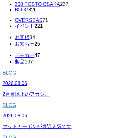
300 POSTO OSAKA
237
BLOG
826
OVERSEAS
71
イベント
221
お客様
34
お知らせ
25
デモカー
47
製品
107
BLOG
2026.08.06
2台目以上のアカシ。
BLOG
2026.08.06
マットカーボンが最近人気です
BLOG