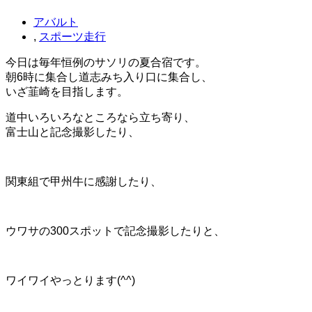
アバルト
,
スポーツ走行
今日は毎年恒例のサソリの夏合宿です。
朝6時に集合し道志みち入り口に集合し、
いざ韮崎を目指します。
道中いろいろなところなら立ち寄り、
富士山と記念撮影したり、
関東組で甲州牛に感謝したり、
ウワサの300スポットで記念撮影したりと、
ワイワイやっとります(^^)