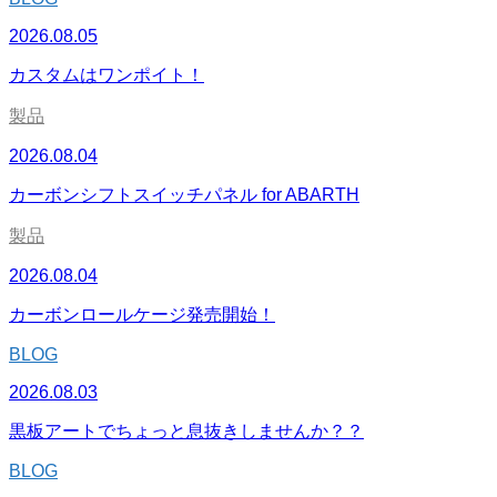
2026.08.05
カスタムはワンポイト！
製品
2026.08.04
カーボンシフトスイッチパネル for ABARTH
製品
2026.08.04
カーボンロールケージ発売開始！
BLOG
2026.08.03
黒板アートでちょっと息抜きしませんか？？
BLOG