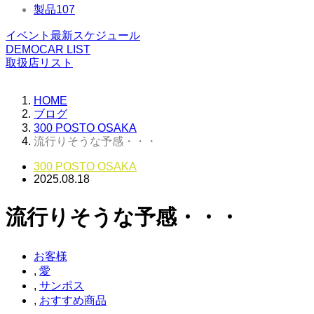
製品
107
イベント最新スケジュール
DEMOCAR LIST
取扱店リスト
HOME
ブログ
300 POSTO OSAKA
流行りそうな予感・・・
300 POSTO OSAKA
2025.08.18
流行りそうな予感・・・
お客様
,
愛
,
サンポス
,
おすすめ商品