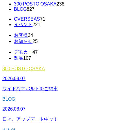
300 POSTO OSAKA
238
BLOG
827
OVERSEAS
71
イベント
221
お客様
34
お知らせ
25
デモカー
47
製品
107
300 POSTO OSAKA
2026.08.07
ワイドなアバルトをご納車
BLOG
2026.08.07
日々、アップデート中ッ！
BLOG