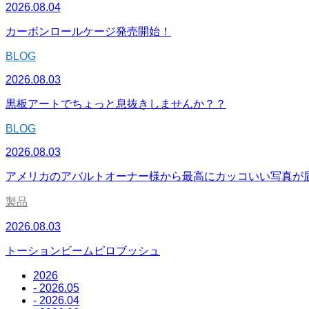
2026.08.04
カーボンロールケージ発売開始！
BLOG
2026.08.03
黒板アートでちょっと息抜きしませんか？？
BLOG
2026.08.03
アメリカのアバルトオーナー様から最高にカッコいい写真が
製品
2026.08.03
トーションビームピロブッシュ
2026
- 2026.05
- 2026.04