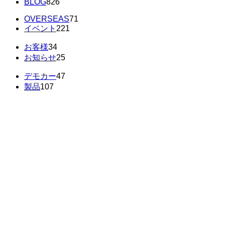
BLOG
826
OVERSEAS
71
イベント
221
お客様
34
お知らせ
25
デモカー
47
製品
107