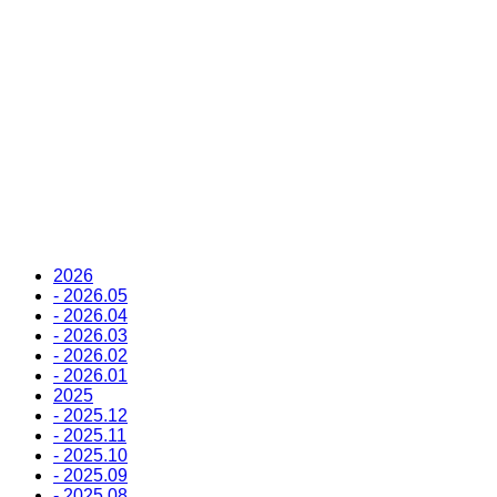
2026
- 2026.05
- 2026.04
- 2026.03
- 2026.02
- 2026.01
2025
- 2025.12
- 2025.11
- 2025.10
- 2025.09
- 2025.08