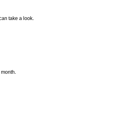
an take a look.
 month.