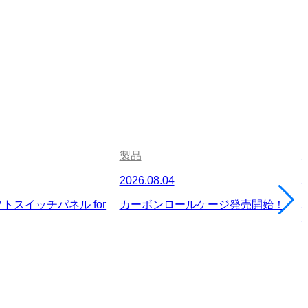
製品
2
2026.08.04
トスイッチパネル for
カーボンロールケージ発売開始！