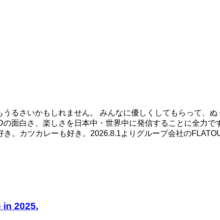
よりもうるさいかもしれません。 みんなに優しくしてもらって
DREDの面白さ、楽しさを日本中・世界中に発信することに全力
。カツカレーも好き。2026.8.1よりグループ会社のFLAT
in 2025.