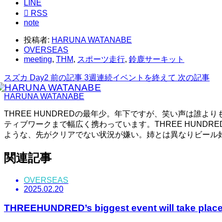
LINE

RSS
note
投稿者:
HARUNA WATANABE
OVERSEAS
meeting
,
THM
,
スポーツ走行
,
鈴鹿サーキット
スズカ Day2
前の記事
3週連続イベントを終えて
次の記事
HARUNA WATANABE
THREE HUNDREDの最年少。年下ですが、笑い声は誰
ティブワークまで幅広く携わっています。THREE HUN
ような、先がクリアでない状況が嫌い。姉とは異なりビール好き
関連記事
OVERSEAS
2025.02.20
THREEHUNDRED’s biggest event will take place 