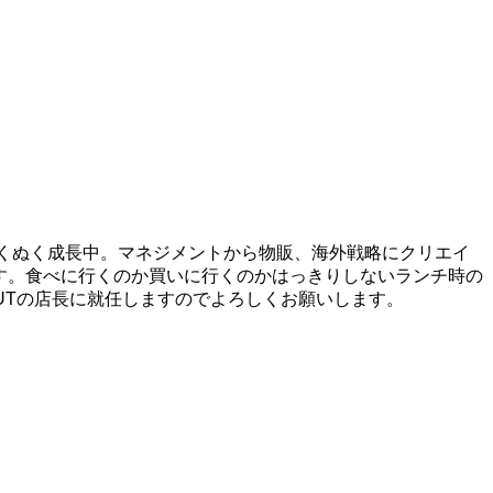
、ぬくぬく成長中。マネジメントから物販、海外戦略にクリエイ
です。食べに行くのか買いに行くのかはっきりしないランチ時の
OUTの店長に就任しますのでよろしくお願いします。