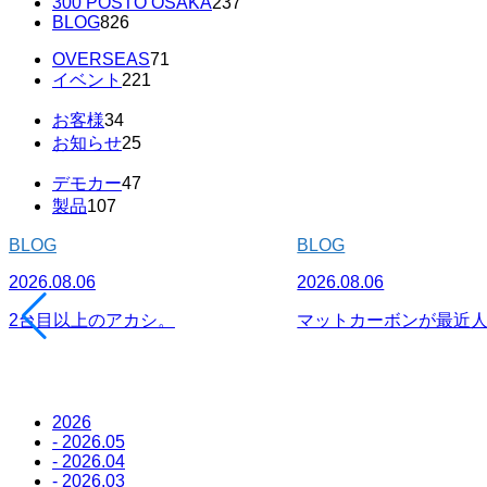
300 POSTO OSAKA
237
BLOG
826
OVERSEAS
71
イベント
221
お客様
34
お知らせ
25
デモカー
47
製品
107
BLOG
BLOG
2026.08.06
2026.08.06
2台目以上のアカシ。
マットカーボンが最近
2026
- 2026.05
- 2026.04
- 2026.03