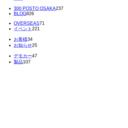
300 POSTO OSAKA
237
BLOG
826
OVERSEAS
71
イベント
221
お客様
34
お知らせ
25
デモカー
47
製品
107