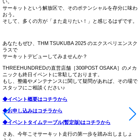
い。
サーキットという解放区で、そのポテンシャルを存分に味わ
おう。
そして、多くの方が「また走りたい！」と感じるはずです。
あなたもぜひ、THM TSUKUBA 2025 のエクスペリエンスク
ラスで
サーキットデビューしてみませんか？
THREEHUNDREDの直営店舗［300POST OSAKA］のメカ
ニックも終日イベントに常駐しております。
もし、整備やメンテナンスに関して疑問があれば、その場で
スタッフにご相談ください♪
◆イベント概要はコチラから
◆お申し込みはコチラから
◆イベントタイムテーブル(暫定版)はコチラから
さあ、今年こそサーキット走行の第一歩を踏み出しましょ