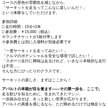
コースの景色や雰囲気を感じながら、
「サーキットを走るってこんなに楽しいんだ！」
という体験をしていただけます。
参加詳細
□ 走行時間：15分×2本
□ 参加費：￥15,000（税込）
※ランチチケットが1枚付帯します
※参加費とは別に入場料が別途必要です
「一度サーキットを走ってみたい！」
「クルマのポテンシャルを安全な環境で試したい！」
「スポーツ走行に興味はあるけれど、いきなり本格的な走行
は不安…」
そんな方にぴったりのクラスです。
サーキットの楽しさ、まずはここから！
アバルトの本能が目を覚ます——その第一歩を、ここで。
走る歓びを知るために、生まれてきたマシン。
一歩踏み出せば、きっと新しい世界が広がります。
アバルトの真価を感じるなら、ただ眺めるだけでは物足りな