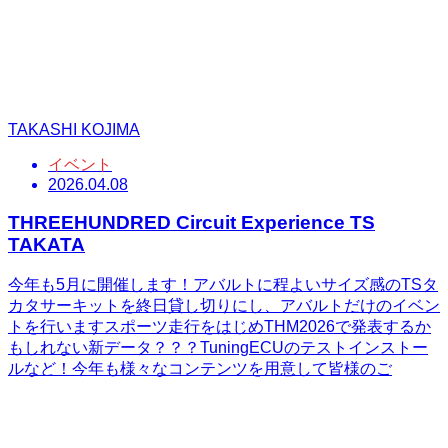
TAKASHI KOJIMA
イベント
2026.04.08
THREEHUNDRED Circuit Experience TS
TAKATA
今年も5月に開催します！アバルトに程よいサイズ感のTSタ
カタサーキットを終日貸し切りにし、アバルトだけのイベン
トを行いますスポーツ走行をはじめTHM2026で発表するか
もしれない新データ？？？TuningECUのテストインストー
ルなど！今年も様々なコンテンツを用意して皆様のご