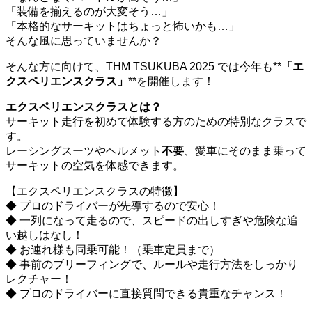
「装備を揃えるのが大変そう…」
「本格的なサーキットはちょっと怖いかも…」
そんな風に思っていませんか？
そんな方に向けて、THM TSUKUBA 2025 では今年も**
「エ
クスペリエンスクラス」
**を開催します！
エクスペリエンスクラスとは？
サーキット走行を初めて体験する方のための特別なクラスで
す。
レーシングスーツやヘルメット
不要
、愛車にそのまま乗って
サーキットの空気を体感できます。
【エクスペリエンスクラスの特徴】
◆ プロのドライバーが先導するので安心！
◆ 一列になって走るので、スピードの出しすぎや危険な追
い越しはなし！
◆ お連れ様も同乗可能！（乗車定員まで）
◆ 事前のブリーフィングで、ルールや走行方法をしっかり
レクチャー！
◆ プロのドライバーに直接質問できる貴重なチャンス！