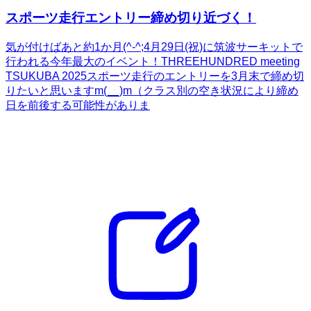
スポーツ走行エントリー締め切り近づく！
気が付けばあと約1か月(^-^;4月29日(祝)に筑波サーキットで
行われる今年最大のイベント！THREEHUNDRED meeting
TSUKUBA 2025スポーツ走行のエントリーを3月末で締め切
りたいと思いますm(__)m（クラス別の空き状況により締め
日を前後する可能性がありま