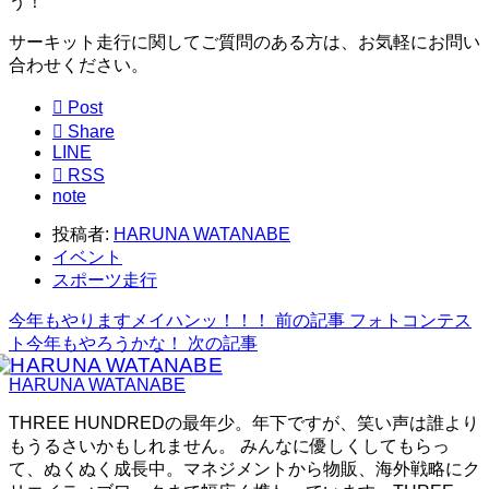
う！
サーキット走行に関してご質問のある方は、お気軽にお問い
合わせください。

Post

Share
LINE

RSS
note
投稿者:
HARUNA WATANABE
イベント
スポーツ走行
今年もやりますメイハンッ！！！
前の記事
フォトコンテス
ト今年もやろうかな！
次の記事
HARUNA WATANABE
THREE HUNDREDの最年少。年下ですが、笑い声は誰より
もうるさいかもしれません。 みんなに優しくしてもらっ
て、ぬくぬく成長中。マネジメントから物販、海外戦略にク