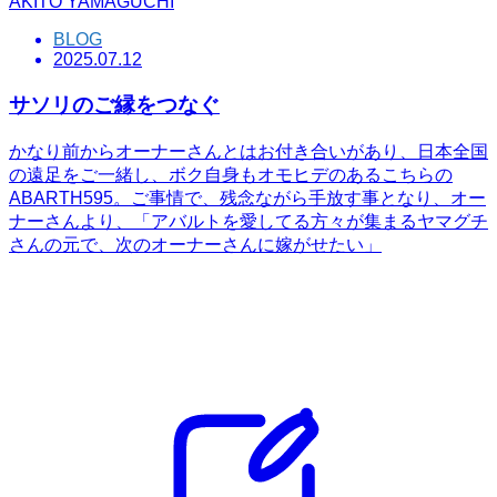
AKITO YAMAGUCHI
BLOG
2025.07.12
サソリのご縁をつなぐ
かなり前からオーナーさんとはお付き合いがあり、日本全国
の遠足をご一緒し、ボク自身もオモヒデのあるこちらの
ABARTH595。ご事情で、残念ながら手放す事となり、オー
ナーさんより、「アバルトを愛してる方々が集まるヤマグチ
さんの元で、次のオーナーさんに嫁がせたい」