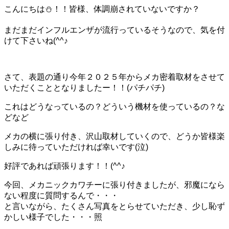
こんにちは⛄！！皆様、体調崩されていないですか？
まだまだインフルエンザが流行っているそうなので、気を付
けて下さいね(^^♪
さて、表題の通り今年２０２５年からメカ密着取材をさせて
いただくこととなりましたー！！(パチパチ)
これはどうなっているの？どういう機材を使っているの？な
どなど
メカの横に張り付き、沢山取材していくので、どうか皆様楽
しみに待っていただければ幸いです(泣)
好評であれば頑張ります！！(^^♪
今回、メカニックカワチーに張り付きましたが、邪魔になら
ない程度に質問するんで・・・
と言いながら、たくさん写真をとらせていただき、少し恥ず
かしい様子でした・・・照