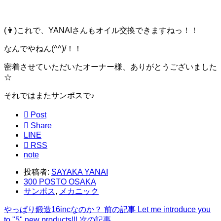
(👨)これで、YANAIさんもオイル交換できますねっ！！
なんでやねん(^^)/！！
密着させていただいたオーナー様、ありがとうございました
☆
それではまたサンポスで♪

Post

Share
LINE

RSS
note
投稿者:
SAYAKA YANAI
300 POSTO OSAKA
サンポス
,
メカニック
やっぱり鍛造16incなのか？
前の記事
Let me introduce you
to "5" new products!!!
次の記事