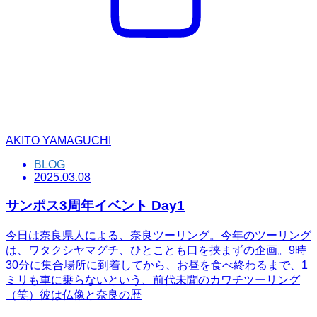
AKITO YAMAGUCHI
BLOG
2025.03.08
サンポス3周年イベント Day1
今日は奈良県人による、奈良ツーリング。今年のツーリング
は、ワタクシヤマグチ、ひとことも口を挟まずの企画。9時
30分に集合場所に到着してから、お昼を食べ終わるまで、1
ミリも車に乗らないという、前代未聞のカワチツーリング
（笑）彼は仏像と奈良の歴