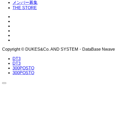
メンバー募集
THE STORE
Copyright © DUKES&Co. AND SYSTEM・DataBase Nwave
DT3
DT3
300POSTO
300POSTO