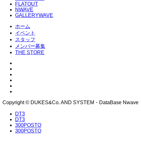
FLATOUT
NWAVE
GALLERYWAVE
ホーム
イベント
スタッフ
メンバー募集
THE STORE
Copyright © DUKES&Co. AND SYSTEM・DataBase Nwave
DT3
DT3
300POSTO
300POSTO