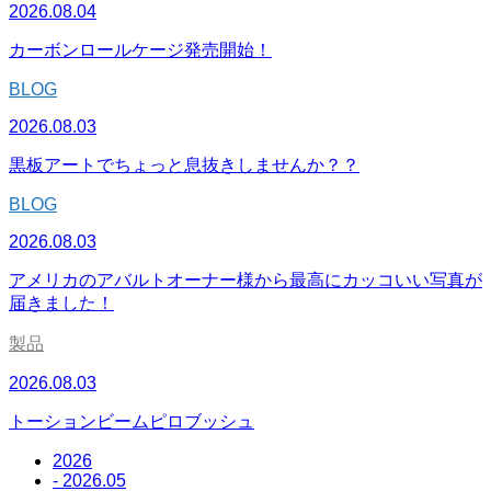
2026.08.04
カーボンロールケージ発売開始！
BLOG
2026.08.03
黒板アートでちょっと息抜きしませんか？？
BLOG
2026.08.03
アメリカのアバルトオーナー様から最高にカッコいい写真が
届きました！
製品
2026.08.03
トーションビームピロブッシュ
2026
- 2026.05