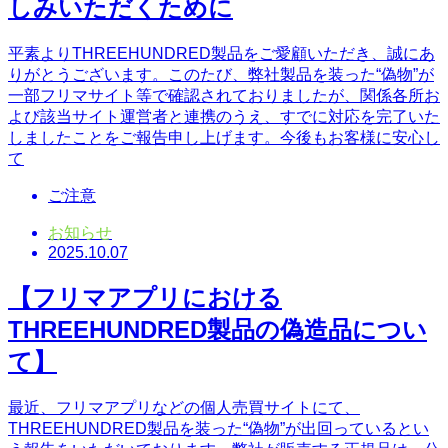
しみいただくために
平素よりTHREEHUNDRED製品をご愛顧いただき、誠にあ
りがとうございます。このたび、弊社製品を装った“偽物”が
一部フリマサイト等で確認されておりましたが、関係各所お
よび該当サイト運営者と連携のうえ、すでに対応を完了いた
しましたことをご報告申し上げます。今後もお客様に安心し
て
ご注意
お知らせ
2025.10.07
【フリマアプリにおける
THREEHUNDRED製品の偽造品につい
て】
最近、フリマアプリなどの個人売買サイトにて、
THREEHUNDRED製品を装った“偽物”が出回っているとい