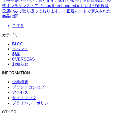
う報告をいただいております。弊社が販売する正規品は、公
式オンラインストア（shop.threehundred.jp）および正規取
扱店のみで取り扱っております。非正規ルートで購入された
商品に関
ご注意
カテゴリ
BLOG
イベント
製品
OVERSEAS
お知らせ
INFORMATION
企業概要
ブランドコンセプト
アクセス
サイトマップ
プライバシーポリシー
OTHER