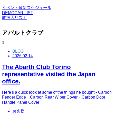
イベント最新スケジュール
DEMOCAR LIST
取扱店リスト
アバルトクラブ
1
BLOG
2026.02.14
The Abarth Club Torino
representative visited the Japan
office.
Here's a quick look at some of the things he bought!• Carbon
Fender Edge・Carbon Rear Wiper Cover・Carbon Door
Handle Panel Cover
お客様