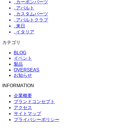
,
カーボンパーツ
,
アバルト
,
カスタムパーツ
,
アバルトクラブ
,
来日
,
イタリア
カテゴリ
BLOG
イベント
製品
OVERSEAS
お知らせ
INFORMATION
企業概要
ブランドコンセプト
アクセス
サイトマップ
プライバシーポリシー