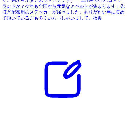
く、朝から汗ダクのヤマグチです(^^ゞ土地柄か？ハコネブ
ランドか？今年も全国から元気なアバルトが集まります！先
ほど配布用のステッカーが届きました、ありがたい事に集め
て頂いている方も多くいらっしゃいまして、枚数