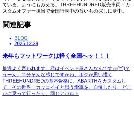
ている。ようにもみえる。THREEHUNDRED販売車両・カ
スタムオファー担当で全国行脚中の旨いもの探しに夢中。
関連記事
BLOG
2025.12.29
来年もフットワークは軽く全国へッ！！！
最近よく言われます、君はイベント屋さんなんですか(^^)？
うーん、半分そんな感じですかね。ボクが思い描く
THREEHUNDREDの基本骨格に、ABARTHをカスタムし
て、その世界一カッコイイと思う愛車を、自慢したり、どこ
かに乗って行ったり、同じアバルト