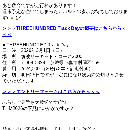
あと数台ですが走行枠があります！
週末予定が空いてしまったアバルトの参加お待ちしておりま
す(^o^)／
＞＞＞THREEHUNDRED Track Dayの概要はこちらから＜
＜＜
■ THREEHUNDRED Track Day
日 時 2026年3月1日（日）
場 所 筑波サーキット・コース2000
住 所 〒304-0824 茨城県下妻市村岡乙159
費 用 ￥24,000-（20分x3本・計測付き）
締 切 明日25日ですが、定員になり次第締め切りとさせ
ていただきます
＞＞＞エントリーフォームはこちらから＜＜＜
ふらりご見学も大歓迎です(^^♪
THM2026の下見にいかがですか？
皆さまのご来場お待ちしております＼(^o^)／