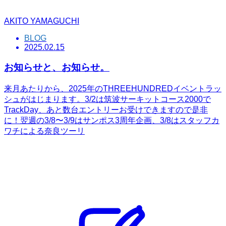
AKITO YAMAGUCHI
BLOG
2025.02.15
お知らせと、お知らせ。
来月あたりから、2025年のTHREEHUNDREDイベントラッ
シュがはじまります。3/2は筑波サーキットコース2000で
TrackDay、あと数台エントリーお受けできますので是非
に！翌週の3/8〜3/9はサンポス3周年企画、3/8はスタッフカ
ワチによる奈良ツーリ