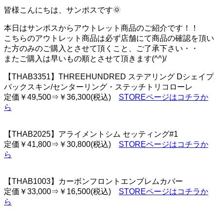
皆様こんにちは、サンポスです🌞
本日はサンポスからアウトレット商品のご紹介です！！
こちらのアウトレット商品は必ず店舗にて商品の確認を頂い
た方のみのご購入とさせて頂くこと、ご了承下さい・・
またご購入は早いもの順とさせて頂きます(^^)/
【THAB3351】THREEHUNDRED ステアリング Dシェイプ
バックスキン/センターリング・ステッチトリコローレ
定価￥49,500⇒￥36,300(税込)
STOREページはコチラか
ら
【THAB2025】アライメントシム セッティング#1
定価￥41,800⇒￥30,800(税込)
STOREページはコチラか
ら
【THAB1003】カーボンフロントエンブレムカバー
定価￥33,000⇒￥16,500(税込)
STOREページはコチラか
ら