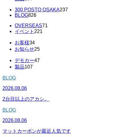
300 POSTO OSAKA
237
BLOG
826
OVERSEAS
71
イベント
221
お客様
34
お知らせ
25
デモカー
47
製品
107
BLOG
2026.08.06
2台目以上のアカシ。
BLOG
2026.08.06
マットカーボンが最近人気です