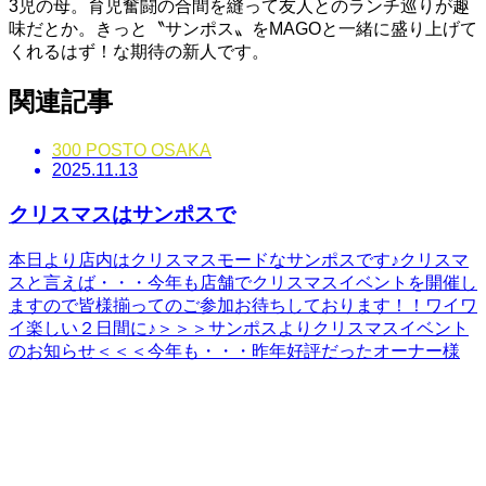
3児の母。育児奮闘の合間を縫って友人とのランチ巡りが趣
味だとか。きっと〝サンポス〟をMAGOと一緒に盛り上げて
くれるはず！な期待の新人です。
関連記事
300 POSTO OSAKA
2025.11.13
クリスマスはサンポスで
本日より店内はクリスマスモードなサンポスです♪クリスマ
スと言えば・・・今年も店舗でクリスマスイベントを開催し
ますので皆様揃ってのご参加お待ちしております！！ワイワ
イ楽しい２日間に♪＞＞＞サンポスよりクリスマスイベント
のお知らせ＜＜＜今年も・・・昨年好評だったオーナー様