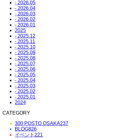
- 2026.05
- 2026.04
- 2026.03
- 2026.02
- 2026.01
2025
- 2025.12
- 2025.11
- 2025.10
- 2025.09
- 2025.08
- 2025.07
- 2025.06
- 2025.05
- 2025.04
- 2025.03
- 2025.02
- 2025.01
2024
CATEGORY
300 POSTO OSAKA
237
BLOG
826
イベント
221