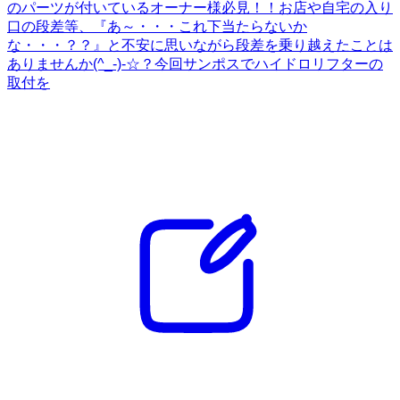
のパーツが付いているオーナー様必見！！お店や自宅の入り
口の段差等、『あ～・・・これ下当たらないか
な・・・？？』と不安に思いながら段差を乗り越えたことは
ありませんか(^_-)-☆？今回サンポスでハイドロリフターの
取付を