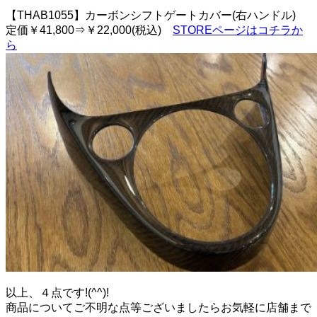
【THAB1055】カーボンシフトゲートカバー(右ハンドル)
定価￥41,800⇒￥22,000(税込)
STOREページはコチラか
ら
以上、４点です!(^^)!
商品についてご不明な点等ございましたらお気軽に店舗まで