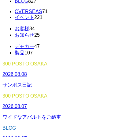
BLOG
827
OVERSEAS
71
イベント
221
お客様
34
お知らせ
25
デモカー
47
製品
107
300 POSTO OSAKA
2026.08.08
サンポス日記
300 POSTO OSAKA
2026.08.07
ワイドなアバルトをご納車
BLOG