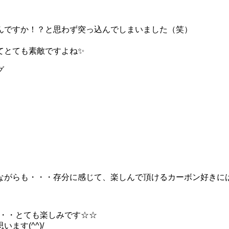
んですか！？と思わず突っ込んでしまいました（笑）
てとても素敵ですよね✨
グ
がらも・・・存分に感じて、楽しんで頂けるカーボン好きには堪ら
か・・とても楽しみです☆☆
す(^^)/