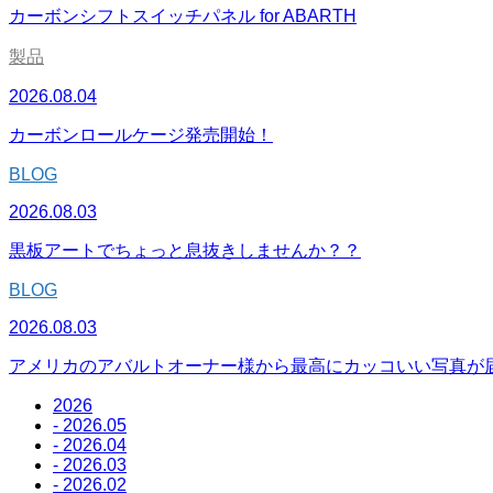
カーボンシフトスイッチパネル for ABARTH
製品
2026.08.04
カーボンロールケージ発売開始！
BLOG
2026.08.03
黒板アートでちょっと息抜きしませんか？？
BLOG
2026.08.03
アメリカのアバルトオーナー様から最高にカッコいい写真が
2026
- 2026.05
- 2026.04
- 2026.03
- 2026.02