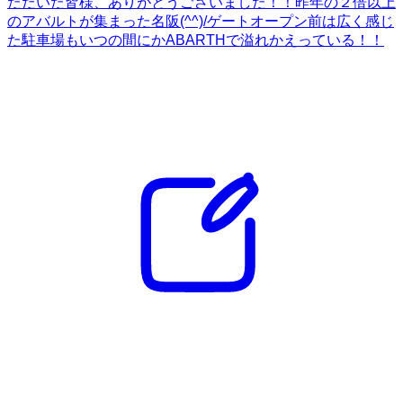
ただいた皆様、ありがとうございました！！昨年の２倍以上
のアバルトが集まった名阪(^^)/ゲートオープン前は広く感じ
た駐車場もいつの間にかABARTHで溢れかえっている！！