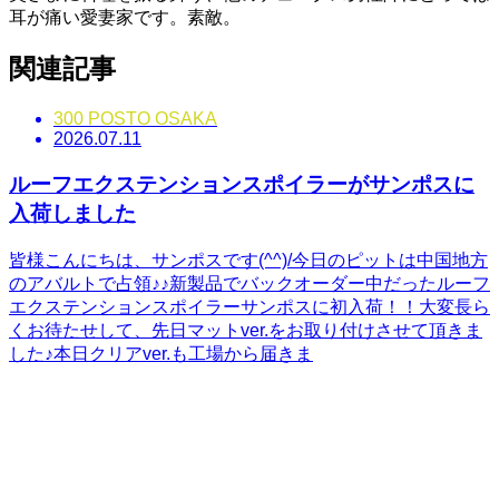
耳が痛い愛妻家です。素敵。
関連記事
300 POSTO OSAKA
2026.07.11
ルーフエクステンションスポイラーがサンポスに
入荷しました
皆様こんにちは、サンポスです(^^)/今日のピットは中国地方
のアバルトで占領♪♪新製品でバックオーダー中だったルーフ
エクステンションスポイラーサンポスに初入荷！！大変長ら
くお待たせして、先日マットver.をお取り付けさせて頂きま
した♪本日クリアver.も工場から届きま