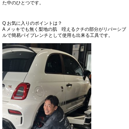
た中のひとつです。
Q お気に入りのポイントは？
A メッキでも無く梨地の肌 咥えるクチの部分がリバーシブ
ルで簡易パイプレンチとして使用も出来る工具です。