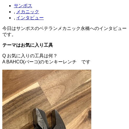
サンポス
,
メカニック
,
インタビュー
今日はサンポスのベテランメカニック永橋へのインタビュー
です。
テーマはお気に入り工具
Q お気に入りの工具は何？
A BAHCO(バーコ)のモンキーレンチ です